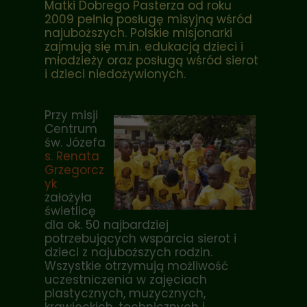
Matki Dobrego Pasterza od roku
2009 pełnią posługę misyjną wśród
najuboższych. Polskie misjonarki
zajmują się m.in. edukacją dzieci i
młodzieży oraz posługą wśród sierot
i dzieci niedożywionych.
Przy misji
Centrum
św. Józefa
s. Renata
Grzegorcz
yk
założyła
świetlicę
dla ok. 50 najbardziej
potrzebujących wsparcia sierot i
dzieci z najuboższych rodzin.
Wszystkie otrzymują możliwość
uczestniczenia w zajęciach
plastycznych, muzycznych,