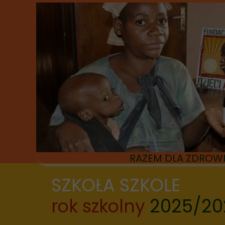
RAZEM DLA ZDROW
SZKOŁA SZKOLE
rok szkolny
2025/20