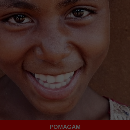
Fundusz ks. Lemieszko
POMAGAM