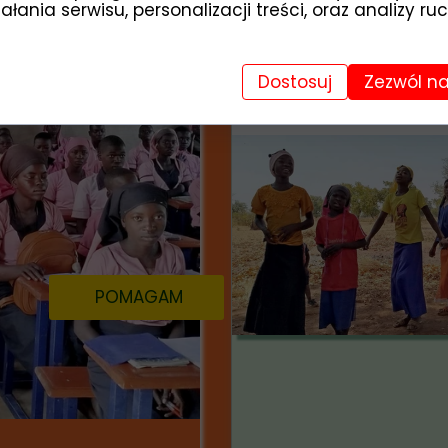
łania serwisu, personalizacji treści, oraz analizy ru
Dostosuj
Zezwól na
A
POMAGAM