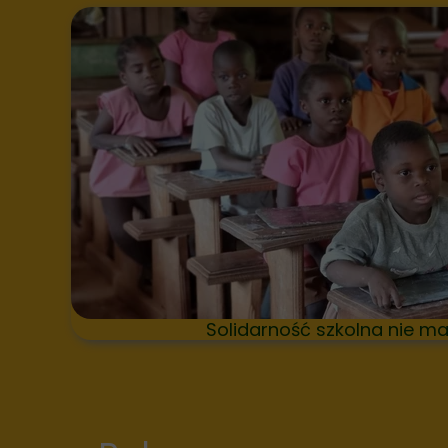
Solidarność szkolna nie ma