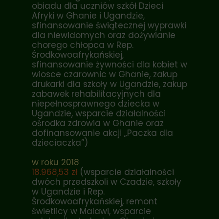
obiadu dla uczniów szkół Dzieci
Afryki w Ghanie i Ugandzie,
sfinansowanie świątecznej wyprawki
dla niewidomych oraz dożywianie
chorego chłopca w Rep.
Środkowoafrykańskiej,
sfinansowanie żywności dla kobiet w
wiosce czarownic w Ghanie, zakup
drukarki dla szkoły w Ugandzie, zakup
zabawek rehabilitacyjnych dla
niepełnosprawnego dziecka w
Ugandzie, wsparcie działalności
ośrodka zdrowia w Ghanie oraz
dofinansowanie akcji „Paczka dla
dzieciaczka”)
w roku 2018
18.968,53 zł
(wsparcie działalności
dwóch przedszkoli w Czadzie, szkoły
w Ugandzie i Rep.
Środkowoafrykańskiej, remont
świetlicy w Malawi, wsparcie