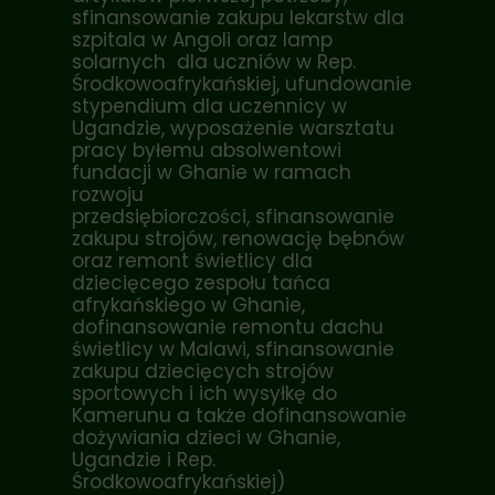
sfinansowanie zakupu lekarstw dla
szpitala w Angoli oraz lamp
solarnych dla uczniów w Rep.
Środkowoafrykańskiej, ufundowanie
stypendium dla uczennicy w
Ugandzie, wyposażenie warsztatu
pracy byłemu absolwentowi
fundacji w Ghanie w ramach
rozwoju
przedsiębiorczości, sfinansowanie
zakupu strojów, renowację bębnów
oraz remont świetlicy dla
dziecięcego zespołu tańca
afrykańskiego w Ghanie,
dofinansowanie remontu dachu
świetlicy w Malawi, sfinansowanie
zakupu dziecięcych strojów
sportowych i ich wysyłkę do
Kamerunu a także dofinansowanie
dożywiania dzieci w Ghanie,
Ugandzie i Rep.
Środkowoafrykańskiej)