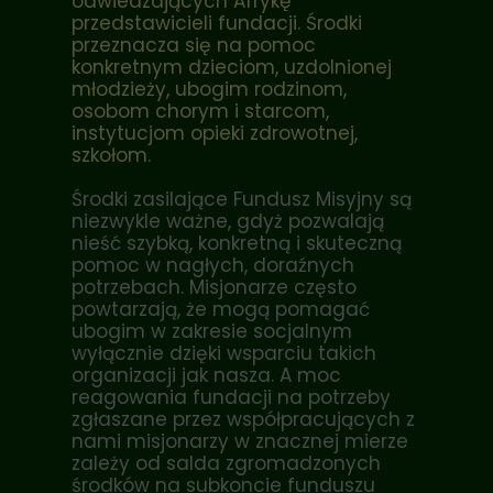
odwiedzających Afrykę
przedstawicieli fundacji. Środki
przeznacza się na pomoc
konkretnym dzieciom, uzdolnionej
młodzieży, ubogim rodzinom,
osobom chorym i starcom,
instytucjom opieki zdrowotnej,
szkołom.
Środki zasilające Fundusz Misyjny są
niezwykle ważne, gdyż pozwalają
nieść szybką, konkretną i skuteczną
pomoc w nagłych, doraźnych
potrzebach. Misjonarze często
powtarzają, że mogą pomagać
ubogim w zakresie socjalnym
wyłącznie dzięki wsparciu takich
organizacji jak nasza. A moc
reagowania fundacji na potrzeby
zgłaszane przez współpracujących z
nami misjonarzy w znacznej mierze
zależy od salda zgromadzonych
środków na subkoncie funduszu