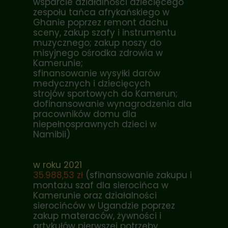
wsparcie działalności dziecięcego
zespołu tańca afrykańskiego w
Ghanie poprzez remont dachu
sceny, zakup szafy i instrumentu
muzycznego; zakup noszy do
misyjnego ośrodka zdrowia w
Kamerunie;
sfinansowanie wysyłki darów
medycznych i dziecięcych
strojów sportowych do Kamerun;
dofinansowanie wynagrodzenia dla
pracowników domu dla
niepełnosprawnych dzieci w
Namibii)
w roku 2021
35.988,53 zł
(sfinansowanie zakupu i
montażu szaf dla sierocińca w
Kamerunie oraz działalności
sierocińców w Ugandzie poprzez
zakup materaców, żywności i
artykułów pierwszej potrzeby,