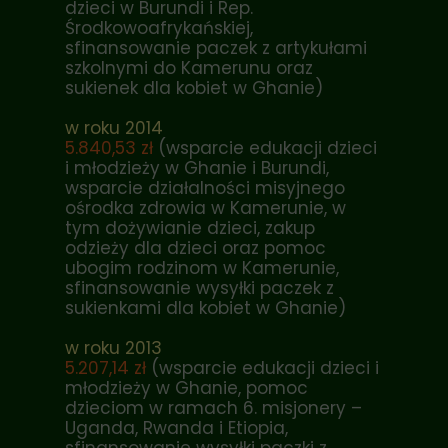
dzieci w Burundi i Rep.
Środkowoafrykańskiej,
sfinansowanie paczek z artykułami
szkolnymi do Kamerunu oraz
sukienek dla kobiet w Ghanie)
w roku 2014
5.840,53 zł
(wsparcie edukacji dzieci
i młodzieży w Ghanie i Burundi,
wsparcie działalności misyjnego
ośrodka zdrowia w Kamerunie, w
tym dożywianie dzieci, zakup
odzieży dla dzieci oraz pomoc
ubogim rodzinom w Kamerunie,
sfinansowanie wysyłki paczek z
sukienkami dla kobiet w Ghanie)
w roku 2013
5.207,14 zł
(wsparcie edukacji dzieci i
młodzieży w Ghanie, pomoc
dzieciom w ramach 6. misjonery –
Uganda, Rwanda i Etiopia,