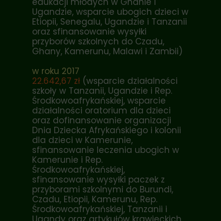
edukacji młodych w Ghanie i
Ugandzie, wsparcie ubogich dzieci w
Etiopii, Senegalu, Ugandzie i Tanzanii
oraz sfinansowanie wysyłki
przyborów szkolnych do Czadu,
Ghany, Kamerunu, Malawi i Zambii)
w roku 2017
22.642,67 zł
(wsparcie działalności
szkoły w Tanzanii, Ugandzie i Rep.
Środkowoafrykańskiej, wsparcie
działalności oratorium dla dzieci
oraz dofinansowanie organizacji
Dnia Dziecka Afrykańskiego i kolonii
dla dzieci w Kamerunie,
sfinansowanie leczenia ubogich w
Kamerunie i Rep.
Środkowoafrykańskiej,
sfinansowanie wysyłki paczek z
przyborami szkolnymi do Burundi,
Czadu, Etiopii, Kamerunu, Rep.
Środkowoafrykańskiej, Tanzanii i
Ugandy oraz artykułów krawieckich