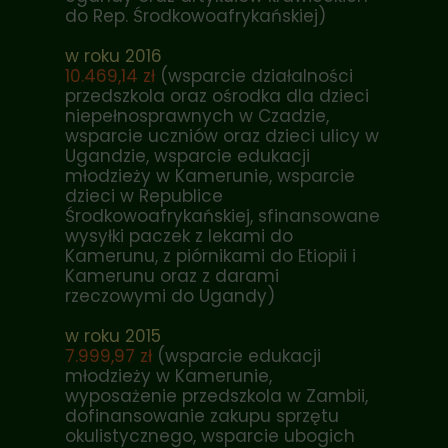
do Rep. Środkowoafrykańskiej)
w roku 2016
10.469,14 zł
(wsparcie działalności
przedszkola oraz ośrodka dla dzieci
niepełnosprawnych w Czadzie,
wsparcie uczniów oraz dzieci ulicy w
Ugandzie, wsparcie edukacji
młodzieży w Kamerunie, wsparcie
dzieci w Republice
Środkowoafrykańskiej, sfinansowane
wysyłki paczek z lekami do
Kamerunu, z piórnikami do Etiopii i
Kamerunu oraz z darami
rzeczowymi do Ugandy)
w roku 2015
7.999,97 zł
(wsparcie edukacji
młodzieży w Kamerunie,
wyposażenie przedszkola w Zambii,
dofinansowanie zakupu sprzętu
okulistycznego, wsparcie ubogich