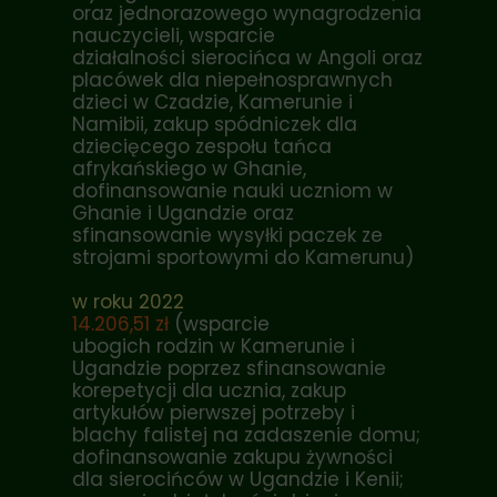
oraz jednorazowego wynagrodzenia
nauczycieli, wsparcie
działalności sierocińca w Angoli oraz
placówek dla niepełnosprawnych
dzieci w Czadzie, Kamerunie i
Namibii, zakup spódniczek dla
dziecięcego zespołu tańca
afrykańskiego w Ghanie,
dofinansowanie nauki uczniom w
Ghanie i Ugandzie oraz
sfinansowanie wysyłki paczek ze
strojami sportowymi do Kamerunu)
w roku 2022
14.206,51 zł
(wsparcie
ubogich rodzin w Kamerunie i
Ugandzie poprzez sfinansowanie
korepetycji dla ucznia, zakup
artykułów pierwszej potrzeby i
blachy falistej na zadaszenie domu;
dofinansowanie zakupu żywności
dla sierocińców w Ugandzie i Kenii;