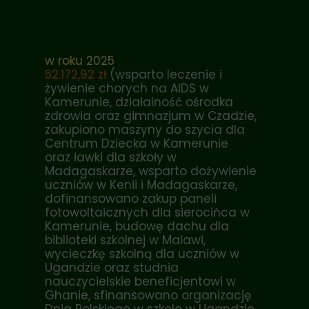
w roku 2025
52.172,92 zł
(wsparto leczenie i
żywienie chorych na AIDS w
Kamerunie, działalność ośrodka
zdrowia oraz gimnazjum w Czadzie,
zakupiono maszyny do szycia dla
Centrum Dziecka w Kamerunie
oraz ławki dla szkoły w
Madagaskarze, wsparto dożywienie
uczniów w Kenii i Madagaskarze,
dofinansowano zakup paneli
fotowoltaicznych dla sierocińca w
Kamerunie, budowę dachu dla
biblioteki szkolnej w Malawi,
wycieczkę szkolną dla uczniów w
Ugandzie oraz studnia
nauczycielskie beneficjentowi w
Ghanie, sfinansowano organizację