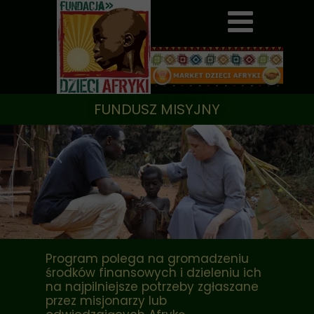
FUNDUSZ MISYJNY
Program polega na gromadzeniu
środków finansowych i dzieleniu ich
na najpilniejsze potrzeby zgłaszane
przez misjonarzy lub