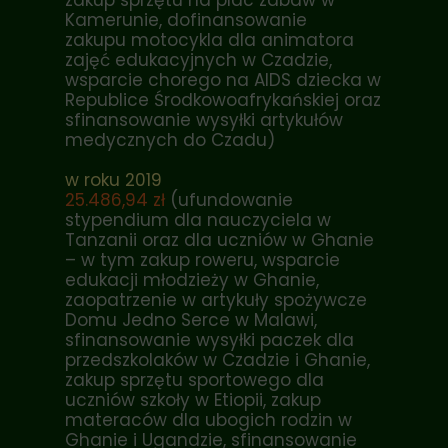
zakup sprzętu na plac zabaw w
Kamerunie, dofinansowanie
zakupu motocykla dla animatora
zajęć edukacyjnych w Czadzie,
wsparcie chorego na AIDS dziecka w
Republice Środkowoafrykańskiej oraz
sfinansowanie wysyłki artykułów
medycznych do Czadu)
w roku 2019
25.486,94 zł
(ufundowanie
stypendium dla nauczyciela w
Tanzanii oraz dla uczniów w Ghanie
– w tym zakup roweru, wsparcie
edukacji młodzieży w Ghanie,
zaopatrzenie w artykuły spożywcze
Domu Jedno Serce w Malawi,
sfinansowanie wysyłki paczek dla
przedszkolaków w Czadzie i Ghanie,
zakup sprzętu sportowego dla
uczniów szkoły w Etiopii, zakup
materaców dla ubogich rodzin w
Ghanie i Ugandzie, sfinansowanie