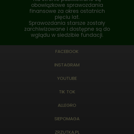
obowiązkowe sprawozdania
finansowe za okres ostatnich
pięciu lat.
Sprawozdania starsze zostały
zarchiwizowane i dostępne są do
wglądu w siedzibie fundacji.
FACEBOOK
INSTAGRAM
YOUTUBE
TIK TOK
ALLEGRO
SIEPOMAGA
ZRZUTKA.PL