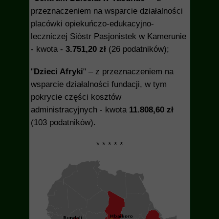
przeznaczeniem na wsparcie działalności
placówki opiekuńczo-edukacyjno-
leczniczej Sióstr Pasjonistek w Kamerunie
- kwota -
3.751,20 zł
(26 podatników);
"
Dzieci Afryki
" – z przeznaczeniem na
wsparcie działalności fundacji, w tym
pokrycie części kosztów
administracyjnych - kwota
11.808,60 zł
(103 podatników).
* * * * *