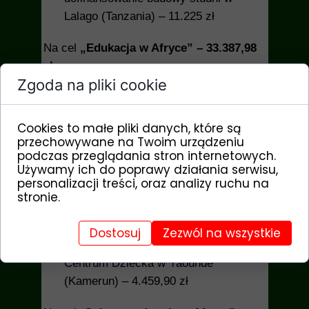
Lalago (Tanzania) – 11.225 zł
Na cel
„Edukacja w Afryce” – 33.387,98
zł
Zgoda na pliki cookie
zakup ławek do gimnazjum oraz
mundurków dla uczniów w Mbaikoro
(Czad) – 11.178 zł
Cookies to małe pliki danych, które są
budowa ogrodzenia wokół domu dla
przechowywane na Twoim urządzeniu
podczas przeglądania stron internetowych.
nauczycieli i wolontariuszy w Bundoli
Używamy ich do poprawy działania serwisu,
(Ghana) – 10.475,58 zł
personalizacji treści, oraz analizy ruchu na
zakup systemu fotowoltaicznego oraz
stronie.
routera do szkoły Dorze (Etiopia) –
7.274,50 zł
Dostosuj
Zezwól na wszystkie
zakup mebli do przedszkola w
Centrum Dziecka w Yaounde
(Kamerun) – 4.459,90 zł