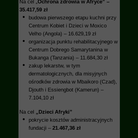
Na cel „
Ochrona zdrowia w Afryce” –
35.417,59 zł
budowa pierwszego etapu kuchni przy
Centrum Kobiet i Dzieci w Moxico
Velho (Angola) – 16.629,19 zł
organizacja punktu rehabilitacyjnego w
Centrum Dobrego Samarytanina w
Bukanga (Tanzania) – 11.684,30 zł
zakup lekarstw, w tym
dermatologicznych, dla misyjnych
ośrodków zdrowia w Mbaikoro (Czad),
Djouth i Essiengbot (Kamerun) –
7.104,10 zł
Na cel
„Dzieci Afryki”
pokrycie kosztów administracyjnych
fundacji –
21.467,36 zł