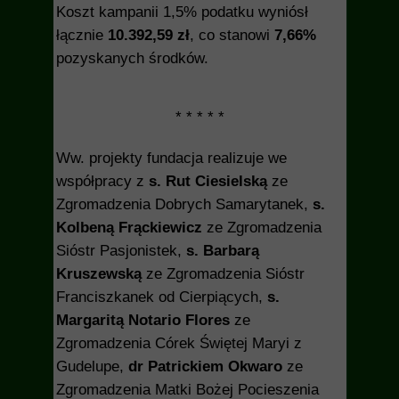
Koszt kampanii 1,5% podatku wyniósł
łącznie
10.392,59 zł
, co stanowi
7,66%
pozyskanych środków.
* * * * *
Ww. projekty fundacja realizuje we
współpracy z
s. Rut Ciesielską
ze
Zgromadzenia Dobrych Samarytanek,
s.
Kolbeną Frąckiewicz
ze Zgromadzenia
Sióstr Pasjonistek,
s. Barbarą
Kruszewską
ze Zgromadzenia Sióstr
Franciszkanek od Cierpiących,
s.
Margaritą Notario Flores
ze
Zgromadzenia Córek Świętej Maryi z
Gudelupe,
dr Patrickiem Okwaro
ze
Zgromadzenia Matki Bożej Pocieszenia