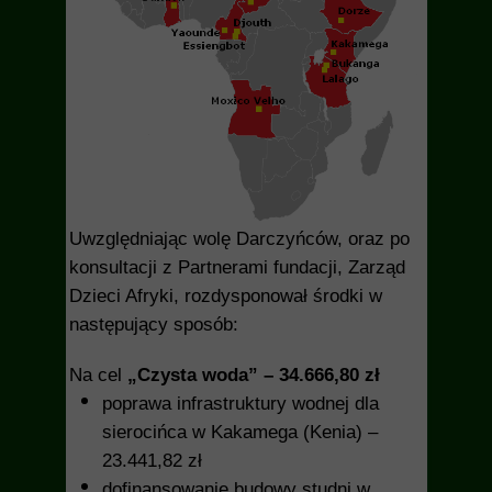
Uwzględniając wolę Darczyńców, oraz po
konsultacji z Partnerami fundacji, Zarząd
Dzieci Afryki, rozdysponował środki w
następujący sposób:
Na cel
„Czysta woda” – 34.666,80 zł
poprawa infrastruktury wodnej dla
sierocińca w Kakamega (Kenia) –
23.441,82 zł
dofinansowanie budowy studni w