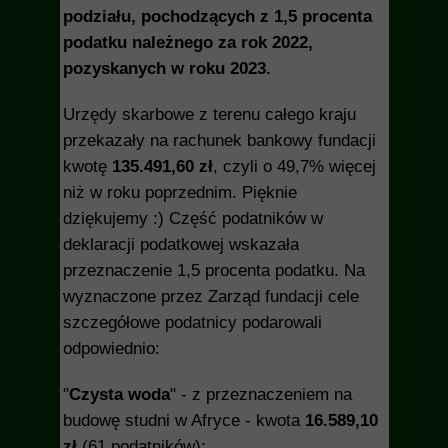
podziału, pochodzących z 1,5 procenta
podatku należnego za rok 2022,
pozyskanych w roku 2023.
Urzędy skarbowe z terenu całego kraju
przekazały na rachunek bankowy fundacji
kwotę
135.491,60 zł
, czyli o 49,7% więcej
niż w roku poprzednim. Pięknie
dziękujemy :)
Część podatników w
deklaracji podatkowej wskazała
przeznaczenie 1,5 procenta podatku. Na
wyznaczone przez Zarząd fundacji cele
szczegółowe podatnicy podarowali
odpowiednio:
"
Czysta woda
" - z przeznaczeniem na
budowę studni w Afryce - kwota
16.589,10
zł
(61 podatników);