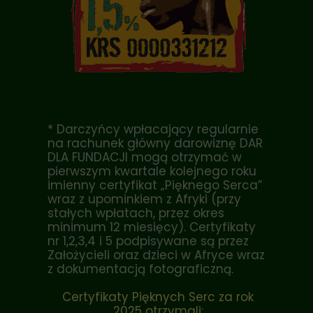
* Darczyńcy wpłacający regularnie
na rachunek główny darowiznę DAR
DLA FUNDACJI mogą otrzymać w
pierwszym kwartale kolejnego roku
imienny certyfikat „Pięknego Serca”
wraz z upominkiem z Afryki (przy
stałych wpłatach, przez okres
minimum 12 miesięcy). Certyfikaty
nr 1,2,3,4 i 5 podpisywane są przez
Założycieli oraz dzieci w Afryce wraz
z dokumentacją fotograficzną.
Certyfikaty Pięknych Serc za rok
2025 otrzymali: