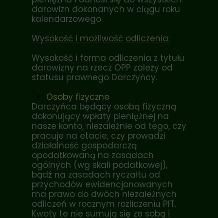
darowizn dokonanych w ciągu roku
kalendarzowego.
Wysokość i możliwość odliczenia:
Wysokość i forma odliczenia z tytułu
darowizny na rzecz OPP zależy od
statusu prawnego Darczyńcy.
Osoby fizyczne
Darczyńca będący osobą fizyczną
dokonujący wpłaty pieniężnej na
nasze konto, niezależnie od tego, czy
pracuje na etacie, czy prowadzi
działalność gospodarczą
opodatkowaną na zasadach
ogólnych (wg skali podatkowej),
bądź na zasadach ryczałtu od
przychodów ewidencjonowanych
ma prawo do dwóch niezależnych
odliczeń w rocznym rozliczeniu PIT.
Kwoty te nie sumują się ze sobą i