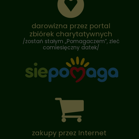
darowizna przez portal
zbiórek charytatywnych
/zostań stałym „Pomagaczem”, zleć
comiesięczny datek/
zakupy przez Internet