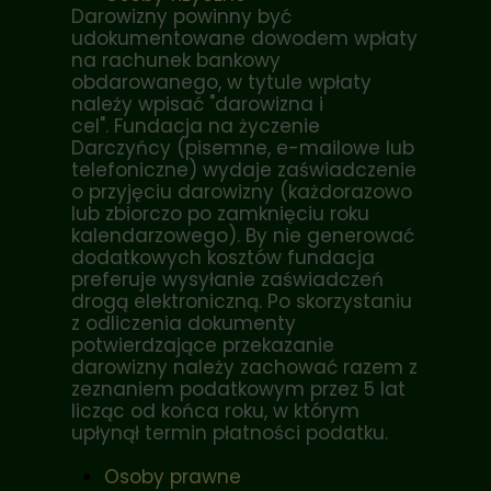
Darowizny powinny być
udokumentowane dowodem wpłaty
na rachunek bankowy
obdarowanego, w tytule wpłaty
należy wpisać "darowizna i
cel". Fundacja na życzenie
Darczyńcy (pisemne, e-mailowe lub
telefoniczne) wydaje zaświadczenie
o przyjęciu darowizny (każdorazowo
lub zbiorczo po zamknięciu roku
kalendarzowego). By nie generować
dodatkowych kosztów fundacja
preferuje wysyłanie zaświadczeń
drogą elektroniczną. Po skorzystaniu
z odliczenia dokumenty
potwierdzające przekazanie
darowizny należy zachować razem z
zeznaniem podatkowym przez 5 lat
licząc od końca roku, w którym
upłynął termin płatności podatku.
Osoby prawne