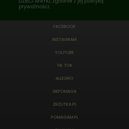
DZIECI AFRYKI, zgodnie z jej
polityką
prywatności
.
FACEBOOK
INSTAGRAM
YOUTUBE
TIK TOK
ALLEGRO
SIEPOMAGA
ZRZUTKA.PL
POMAGAM.PL