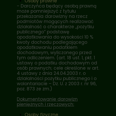
Osoby prawne
- Darczyńca będący osobą prawną
może pomniejszyć z tytułu
przekazania darowizny na rzecz
podmiotów mogących realizować
działalność o charakterze „pożytku
publicznego” podstawę
opodatkowania do wysokości 10 %
kwoty dochodu podlegającego
opodatkowaniu podatkiem
dochodowym, wyliczonego przed
tym odliczeniem. (art. 18 ust. 1, pkt. 1
ustawy o podatku dochodowym od
osób prawnych; cele określone w art.
4 ustawy z dnia 24.04.2003 r. o
działalności pożytku publicznego i o
wolontariacie – Dz. U. z 2003 r. nr 96,
poz. 873 ze zm.)
Dokumentowanie darowizn
pieniężnych i rzeczowych:
Osoby fizyczne