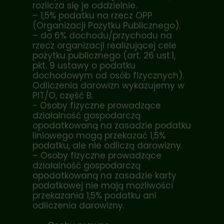
rozlicza się je oddzielnie.
– 1,5% podatku na rzecz OPP
(Organizacji Pożytku Publicznego).
– do 6% dochodu/przychodu na
rzecz organizacji realizującej cele
pożytku publicznego (art. 26 ust.1,
pkt. 9 ustawy o podatku
dochodowym od osób fizycznych).
Odliczenia darowizn wykazujemy w
PIT/O, część B.
- Osoby fizyczne prowadzące
działalność gospodarczą
opodatkowaną na zasadzie podatku
liniowego mogą przekazać 1,5%
podatku, ale nie odliczą darowizny.
– Osoby fizyczne prowadzące
działalność gospodarczą
opodatkowaną na zasadzie karty
podatkowej nie mają możliwości
przekazania 1,5% podatku ani
odliczenia darowizny.