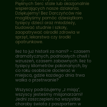
Pięknych Serc stale lub okazjonalnie
wspierających nasze działania.
Dziękujemy! Bez Darczyńców nie
moglibyśmy pomóc dziesiątkom
tysięcy dzieci oraz młodzieży,
budować studnie i szkoły,
zaopatrywać ośrodki zdrowia w
sprzęt, lekarstwa czy środki
opatrunkowe.
Ileż to już historii za nami? – czasem
dramatycznych, podniosłych chwil i
wzruszeń, czasem zabawnych. Ileż to
tysięcy kilometrów pokonanych, by
co roku osobiście docierać w
miejsca, gdzie każdego dnia trwa
walka o przetrwanie?
Wszyscy podróżujemy „z misją”,
wszyscy jesteśmy misjonarzami!
Jedni zaszczepieni na wszystkie
choroby świata z paszportem w