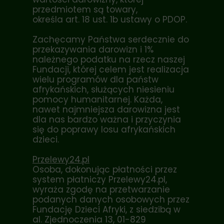
przedmiotem są towary,
określa
art. 18 ust. 1b
ustawy o PDOP.
Zachęcamy Państwa serdecznie do
przekazywania darowizn i 1%
należnego podatku na rzecz naszej
Fundacji, której celem jest realizacja
wielu programów dla państw
afrykańskich, służących niesieniu
pomocy humanitarnej. Każda,
nawet najmniejsza darowizna jest
dla nas bardzo ważna i przyczynia
się do poprawy losu afrykańskich
dzieci.
Przelewy24.pl
Osoba, dokonując płatności przez
system płatniczy Przelewy24.pl,
wyraża zgodę na przetwarzanie
podanych danych osobowych przez
Fundację Dzieci Afryki, z siedzibą w
al. Zjednoczenia 13, 01-829