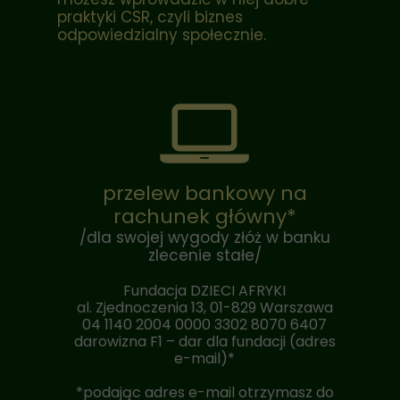
praktyki CSR, czyli biznes
odpowiedzialny społecznie.
przelew bankowy na
rachunek główny*
/dla swojej wygody złóż w banku
zlecenie stałe/
Fundacja DZIECI AFRYKI
al. Zjednoczenia 13, 01-829 Warszawa
04 1140 2004 0000 3302 8070 6407
darowizna
F1 – dar dla fundacji (adres
e-mail)*
*podając adres e-mail otrzymasz do