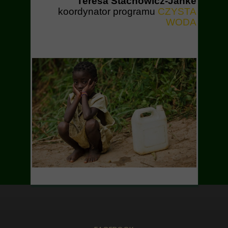
Teresa Stachowicz-Janke
koordynator programu
CZYSTA
WODA