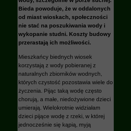
wody, szczególnie w porze suchej.
Bieda powoduje, że w oddalonych
od miast wioskach, społeczności
nie stać na poszukiwania wody i
wykopanie studni. Koszty budowy
przerastają ich możliwości.
Mieszkańcy biednych wiosek
korzystają z wody pobieranej z
naturalnych zbiorników wodnych,
których czystość pozostawia wiele do
życzenia. Pijąc taką wodę często
chorują, a małe, niedożywione dzieci
umierają. Wielokrotnie widziałam
dzieci pijące wodę z rzeki, w której
jednocześnie się kąpią, myją