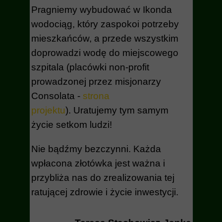
Pragniemy wybudować w Ikonda
wodociąg, który zaspokoi potrzeby
mieszkańców, a przede wszystkim
doprowadzi wodę do miejscowego
szpitala (placówki non-profit
prowadzonej przez misjonarzy
Consolata -
strona
projektu
).
Uratujemy tym samym
życie setkom ludzi!
Nie bądźmy bezczynni. Każda
wpłacona złotówka jest ważna i
przybliża nas do zrealizowania tej
ratującej zdrowie i życie inwestycji.