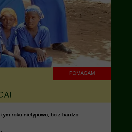
POMAGAM
CA!
W tym roku nietypowo, bo z bardzo