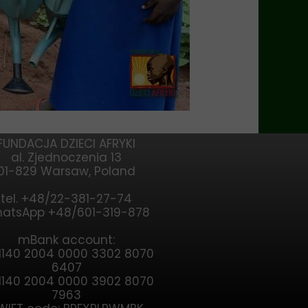
FUNDACJA DZIECI AFRYKI
al. Zjednoczenia 13
01-829 Warsaw, Poland
tel. +48/22-381-27-74
atsApp +48/601-319-878
mBank account:
1140 2004 0000 3302 8070
6407
1140 2004 0000 3902 8070
7963