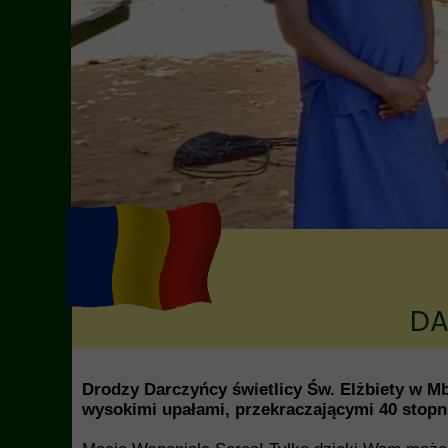
DA
Drodzy Darczyńcy świetlicy Św. Elżbiety w M
wysokimi upałami, przekraczającymi 40 stopn