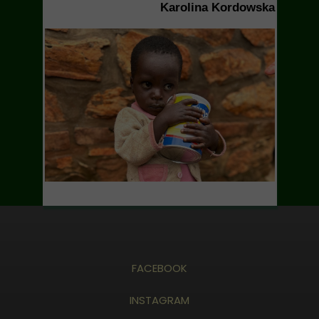
Karolina Kordowska
FACEBOOK
INSTAGRAM