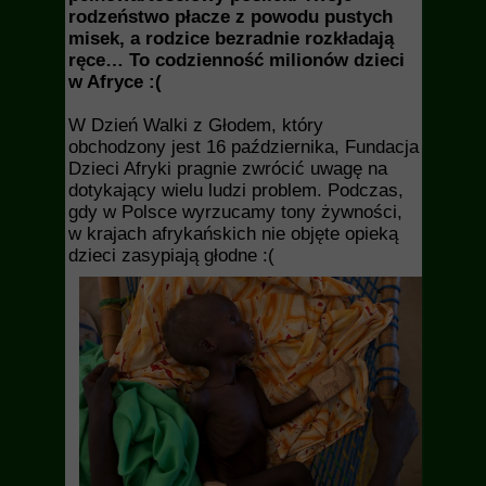
rodzeństwo płacze z powodu pustych
misek, a rodzice bezradnie rozkładają
ręce…
To codzienność milionów dzieci
w Afryce :(
W Dzień Walki z Głodem, który
obchodzony jest 16 października, Fundacja
Dzieci Afryki pragnie zwrócić uwagę na
dotykający wielu ludzi problem. Podczas,
gdy w Polsce wyrzucamy tony żywności,
w krajach afrykańskich nie objęte opieką
dzieci zasypiają głodne :(