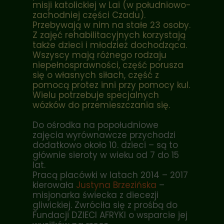
misji katolickiej w Lai (w południowo-
zachodniej części Czadu).
Przebywają w nim na stałe 23 osoby.
Z zajęć rehabilitacyjnych korzystają
także dzieci i młodzież dochodząca.
Wszyscy mają różnego rodzaju
niepełnosprawności, część porusza
się o własnych siłach, część z
pomocą protez inni przy pomocy kul.
Wielu potrzebuje specjalnych
wózków do przemieszczania się.
Do ośrodka na popołudniowe
zajęcia wyrównawcze przychodzi
dodatkowo około 10. dzieci – są to
głównie sieroty w wieku od 7 do 15
lat.
Pracą placówki w latach 2014 – 2017
kierowała
Justyna Brzezińska
–
misjonarka świecka z diecezji
gliwickiej. Zwróciła się z prośbą do
Fundacji DZIECI AFRYKI o wsparcie jej