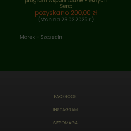
program wsparli Ludzie Pięknych
Serc:
pozyskano 200,00 zł
(stan na 28.02.2025 r.)
Marek - Szczecin
FACEBOOK
INSTAGRAM
SIEPOMAGA