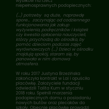
wysiłków na rzecz
niepełnosprawnych podopiecznych:
(…) potrzeby są duże, naprawdę
spore… zaczynając od codziennego
funkcjonowania jak zakup
wyżywienia, podręczników i książek
czy kwestia opłacenia nauczycieli,
którzy przychodzą do ośrodka, by
pomóc dzieciom podczas zajęć
wyrównawczych (…) Dzieci w ośrodku
znajdują spokój, staram się, by
panowała w nim domowa
atmosfera.
W roku 2017 Justyna Brzezińska
zakończyła kontrakt w Lai i opuściła
placówkę. Założyciele fundacji
odwiedzili Talita Kum w styczniu
2018 roku. Spełnili marzenia
podopiecznych domu o posiadaniu
nowych butów oraz plecaków do
szkoły. Obecnie placówkę prowadzi