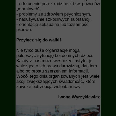
- odrzucenie przez rodzinę z tzw. powodów
„moralnych”,
- problemy ze zdrowiem psychicznym,
- nadużywanie szkodliwych substancji,
- orientacja seksualna lub tożsamość
płciowa.
Przyłącz się do walki!
Nie tylko duże organizacje mogą
polepszyć sytuację bezdomnych dzieci.
Każdy z nas może wesprzeć instytucję
walczącą o ich prawa darowizną, datkiem
albo po prostu szerzeniem informacji.
Wokół tego dnia organizowanych jest wiele
akcji zwiększających świadomość, które
zawsze potrzebują wolontariuszy.
Iwona Wyrzykiewicz