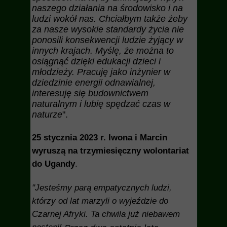
naszego działania na środowisko i na
ludzi wokół nas. Chciałbym także żeby
za nasze wysokie standardy życia nie
ponosili konsekwencji ludzie żyjący w
innych krajach. Myślę, że można to
osiągnąć dzięki edukacji dzieci i
młodzieży. Pracuję jako inżynier w
dziedzinie energii odnawialnej,
interesuję się budownictwem
naturalnym i lubię spędzać czas w
naturze
".
25 stycznia 2023 r. Iwona i Marcin
wyruszą na trzymiesięczny wolontariat
do Ugandy
.
"Jesteśmy parą empatycznych ludzi,
którzy od lat marzyli o wyjeździe do
Czarnej Afryki. Ta chwila już niebawem