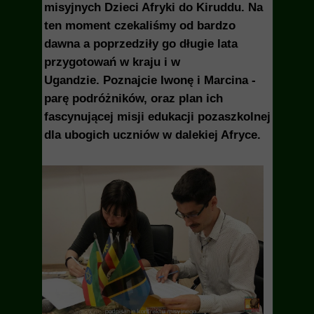
misyjnych Dzieci Afryki do Kiruddu. Na
ten moment czekaliśmy od bardzo
dawna a poprzedziły go długie lata
przygotowań w kraju i w
Ugandzie. Poznajcie Iwonę i Marcina -
parę podróżników, oraz plan ich
fascynującej misji edukacji pozaszkolnej
dla ubogich uczniów w dalekiej Afryce.