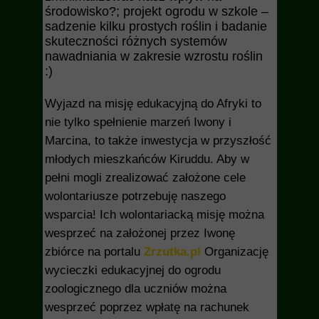
środowisko?; projekt ogrodu w szkole –
sadzenie kilku prostych roślin i badanie
skuteczności różnych systemów
nawadniania w zakresie wzrostu roślin
:)
Wyjazd na misję edukacyjną do Afryki to
nie tylko spełnienie marzeń Iwony i
Marcina, to także inwestycja w przyszłość
młodych mieszkańców Kiruddu. Aby w
pełni mogli zrealizować założone cele
wolontariusze potrzebuję naszego
wsparcia! Ich wolontariacką misję można
wesprzeć na założonej przez Iwonę
zbiórce na portalu
Zrzutka.pl
Organizację
wycieczki edukacyjnej do ogrodu
zoologicznego dla uczniów można
wesprzeć poprzez wpłatę na rachunek