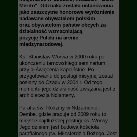
Merito". Odznaka została ustanowiona
jako zaszczytne honorowe wyróżnienie
nadawane obywatelom polskim
oraz obywatelom państw obcych za
działalność wzmacniającą
pozycję Polski na arenie
międzynarodowej.
Ks. Stanisław Worwa w 2000 roku po
ukończeniu tarnowskiego seminarium
przyjął święcenia kapłańskie. Po
przygotowaniu do posługi misyjnej został
posłany do Czadu w 2004 r. Od tego
momentu jego działalność związana jest z
archidiecezją Ndjameny.
Parafia św. Rodziny w Ndżamenie -
Dembe, gdzie pracuje od 2009 roku to
miejsce najdłuższej posługi ks. Worwy.
Jego dziełem jest budowa kościoła
parafialnego pw. Miłosierdzia Bożego. Jest