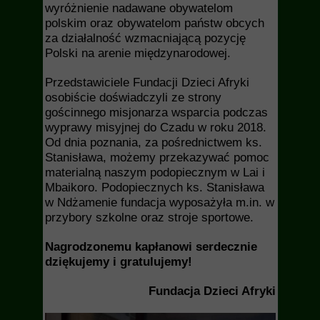
wyróżnienie nadawane obywatelom
polskim oraz obywatelom państw obcych
za działalność wzmacniającą pozycję
Polski na arenie międzynarodowej.
Przedstawiciele Fundacji Dzieci Afryki
osobiście doświadczyli ze strony
gościnnego misjonarza wsparcia podczas
wyprawy misyjnej do Czadu w roku 2018.
Od dnia poznania, za pośrednictwem ks.
Stanisława, możemy przekazywać pomoc
materialną naszym podopiecznym w Lai i
Mbaikoro. Podopiecznych ks. Stanisława
w Ndżamenie fundacja wyposażyła m.in. w
przybory szkolne oraz stroje sportowe.
Nagrodzonemu kapłanowi serdecznie
dziękujemy i gratulujemy!
Fundacja Dzieci Afryki