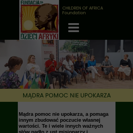
CHILDREN OF AFRICA
Foundation
MĄDRA POMOC NIE UPOKARZA
Mądra pomoc nie upokarza, a pomaga
innym zbudować poczucie własnej
wartości. Te i wiele innych ważnych
słów padło z ust misjonarzy i