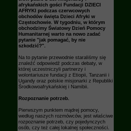
afrykańskich gości Fundacji DZIECI
AFRYKI podczas czerwcowych
obchodów święta Dzieci Afryki w
Częstochowie. W tygodniu, w którym
obchodzimy Światowy Dzień Pomocy
Humanitarnej warto na nowo zadać
pytanie "jak pomagać, by nie
szkodzić?".
Na to pytanie przewodnie staraliśmy się
znaleźć odpowiedź podczas debaty, w
której uczestniczyli
partnerzy i
wolontariusze fundacji z Etiopii, Tanzanii i
Ugandy oraz polskie
misjonarki z Republiki
Środkowoafrykańskiej i Namibii.
Rozpoznanie potrzeb.
Pierwszym punktem mądrej pomocy,
według naszych rozmówców, jest właściwe
rozpoznanie potrzeb, czy pojedynczych
osób, czy też całej lokalnej społeczności.