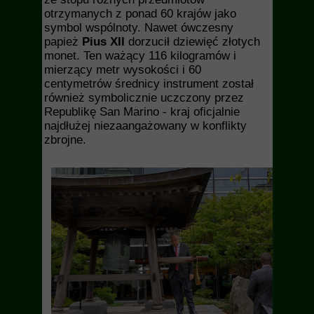
otrzymanych z ponad 60 krajów jako
symbol wspólnoty. Nawet ówczesny
papież
Pius XII
dorzucił dziewięć złotych
monet. Ten ważący 116 kilogramów i
mierzący metr wysokości i 60
centymetrów średnicy instrument został
również symbolicznie uczczony przez
Republikę San Marino - kraj oficjalnie
najdłużej niezaangażowany w konflikty
zbrojne.