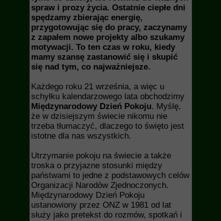
spraw i prozy życia. Ostatnie ciepłe dni
spędzamy zbierając energię,
przygotowując się do pracy, zaczynamy
z zapałem nowe projekty albo szukamy
motywacji. To ten czas w roku, kiedy
mamy szansę zastanowić się i skupić
się nad tym, co najważniejsze.
Każdego roku 21 września, a więc u
schyłku kalendarzowego lata obchodzimy
Międzynarodowy Dzień Pokoju
. Myślę,
że w dzisiejszym świecie nikomu nie
trzeba tłumaczyć, dlaczego to święto jest
istotne dla nas wszystkich.
Utrzymanie pokoju na świecie a także
troska o przyjazne stosunki między
państwami to jedne z podstawowych celów
Organizacji Narodów Zjednoczonych.
Międzynarodowy Dzień Pokoju
ustanowiony przez ONZ w 1981 od lat
służy jako pretekst do rozmów, spotkań i