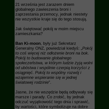
21 września jest zarazem dniem
globalnego zawieszenia broni i
zaprzestania przemocy, jednak niestety
nie wszystkie kraje się do tego stosują.
Jak świętować pokój w moim miejscu
zamieszkania?
Ban Ki-moon
, były już Sekretarz
Generalny ONZ, powiedział kiedyś: „
Pokój
to coś więcej niż odłożenie broni na bok.
Pokój to budowanie globalnego
społeczeństwa, w którym ludzie żyją wolni
od ubóstwa i wspólnie czerpią korzyści z
osiągnięć. Pokój to wspólny rozwój i
wzajemne wspieranie się w jednej
światowej rodzinie
”.
Jasne, że nie wszędzie będą odbywały się
marsze i parady. Co zrobić, by jednak
odczuć wyjątkowość tego dnia i sprawić,
by wartości, które symbolizuje na dobre