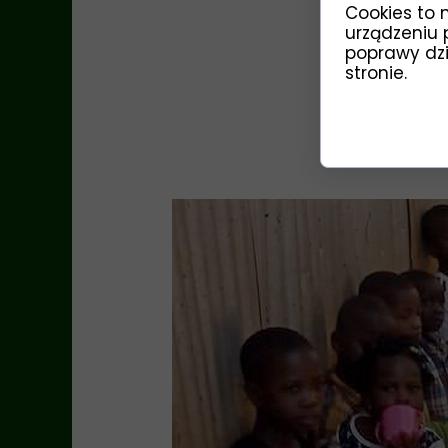
Cookies to 
urządzeniu 
poprawy dzia
stronie.