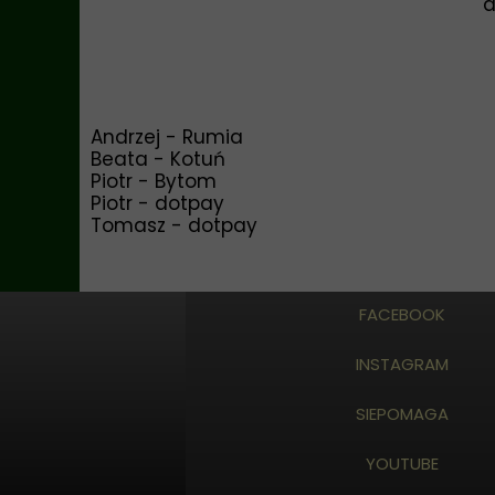
a
Andrzej - Rumia
Beata - Kotuń
Piotr - Bytom
Piotr - dotpay
Tomasz - dotpay
FACEBOOK
INSTAGRAM
SIEPOMAGA
YOUTUBE