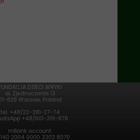
zł
FUNDACJA DZIECI AFRYKI
al. Zjednoczenia 13
01-829 Warsaw, Poland
tel. +48/22-381-27-74
atsApp +48/601-319-878
mBank account:
1140 2004 0000 3302 8070