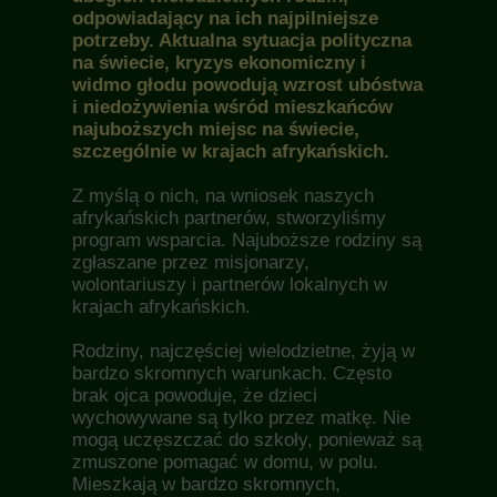
odpowiadający na ich najpilniejsze
potrzeby. Aktualna sytuacja polityczna
na świecie, kryzys ekonomiczny i
widmo głodu powodują wzrost ubóstwa
i niedożywienia wśród mieszkańców
najuboższych miejsc na świecie,
szczególnie w krajach afrykańskich.
Z myślą o nich, na wniosek naszych
afrykańskich partnerów, stworzyliśmy
program wsparcia. Najuboższe rodziny są
zgłaszane przez misjonarzy,
wolontariuszy i partnerów lokalnych w
krajach afrykańskich.
Rodziny, najczęściej wielodzietne, żyją w
bardzo skromnych warunkach. Często
brak ojca powoduje, że dzieci
wychowywane są tylko przez matkę. Nie
mogą uczęszczać do szkoły, ponieważ są
zmuszone pomagać w domu, w polu.
Mieszkają w bardzo skromnych,