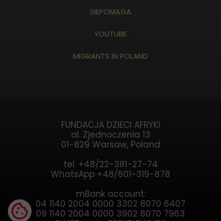
SIEPOMAGA
YOUTUBE
MIGRANTS IN POLAND
FUNDACJA DZIECI AFRYKI
al. Zjednoczenia 13
01-829 Warsaw, Poland
tel. +48/22-381-27-74
WhatsApp +48/601-319-878
mBank account:
04 1140 2004 0000 3302 8070 6407
09 1140 2004 0000 3902 8070 7963