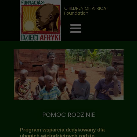
CHILDREN OF AFRICA
Foundation
POMOC RODZINIE
Program wsparcia dedykowany dla
ubogich wielodzietnych rodzin,