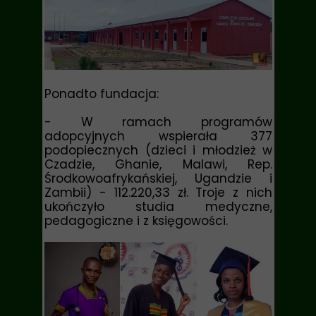
Ponadto fundacja:
- W ramach programów
adopcyjnych wspierała 377
podopiecznych (dzieci i młodzież w
Czadzie, Ghanie, Malawi, Rep.
Środkowoafrykańskiej, Ugandzie i
Zambii)
- 112.220,33 zł. Troje z nich
ukończyło studia medyczne,
pedagogiczne i z księgowości.