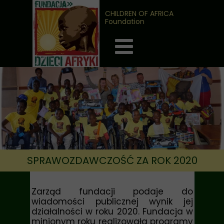
CHILDREN OF AFRICA
Foundation
SPRAWOZDAWCZOŚĆ ZA ROK 2020
Zarząd fundacji podaje do
wiadomości publicznej wynik jej
działalności w roku 2020. Fundacja w
minionym roku realizowała programy