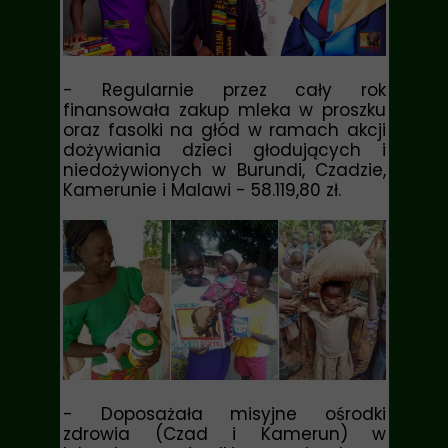
- Regularnie przez cały rok
finansowała zakup mleka w proszku
oraz fasolki na głód w ramach akcji
dożywiania dzieci głodujących i
niedożywionych w Burundi, Czadzie,
Kamerunie i Malawi
- 58.119,80 zł.
- Doposażała misyjne ośrodki
zdrowia (Czad i Kamerun) w