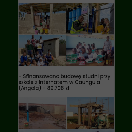
-
Sfinansowano budowę studni przy
szkole z internatem w Caungula
(Angola)
- 89.708 zł