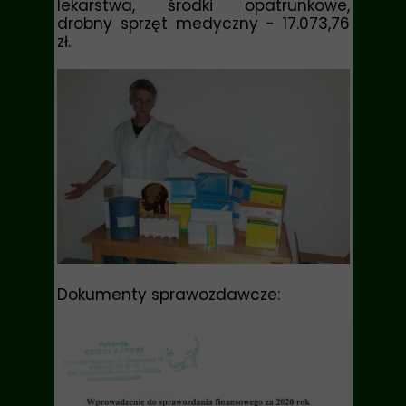
lekarstwa, środki opatrunkowe,
drobny sprzęt medyczny
- 17.073,76
zł.
Dokumenty sprawozdawcze: