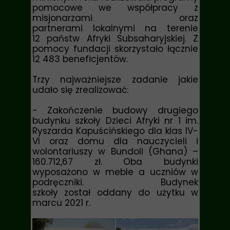
pomocowe we współpracy z
misjonarzami oraz
partnerami lokalnymi na terenie
12 państw Afryki Subsaharyjskiej. Z
pomocy fundacji skorzystało łącznie
12 483 beneficjentów.
Trzy najważniejsze zadanie jakie
udało się zrealizować:
- Zakończenie budowy drugiego
budynku szkoły Dzieci Afryki nr 1 im.
Ryszarda Kapuścińskiego dla klas IV-
VI oraz domu dla nauczycieli i
wolontariuszy w Bundoli (Ghana)
–
160.712,67 zł. Oba budynki
wyposażono w meble a uczniów w
podręczniki. Budynek
szkoły został oddany do użytku w
marcu 2021 r.