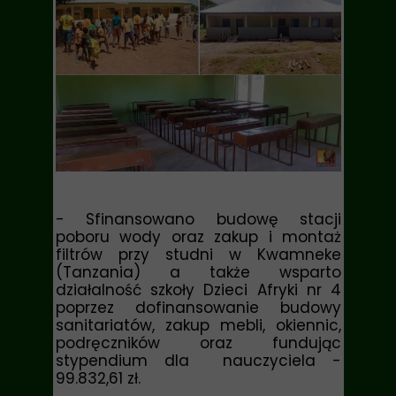
-
Sfinansowano budowę stacji
poboru wody oraz zakup i montaż
filtrów przy studni w Kwamneke
(Tanzania) a także
wsparto
działalność szkoły Dzieci Afryki nr 4
poprzez dofinansowanie budowy
sanitariatów, zakup mebli, okiennic,
podręczników oraz fundując
stypendium dla nauczyciela
-
99.832,61 zł.