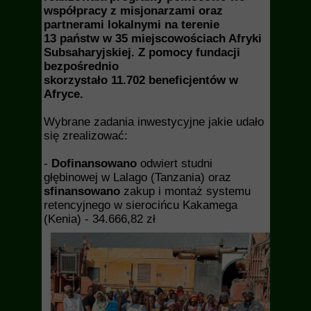
współpracy z misjonarzami oraz
partnerami lokalnymi na terenie
13 państw w 35 miejscowościach Afryki
Subsaharyjskiej. Z pomocy fundacji
bezpośrednio
skorzystało 11.702 beneficjentów w
Afryce.
Wybrane zadania inwestycyjne jakie udało
się zrealizować:
-
Dofinansowano
odwiert studni
głębinowej w Lalago (Tanzania) oraz
sfinansowano
zakup i montaż systemu
retencyjnego w sierocińcu Kakamega
(Kenia) - 34.666,82 zł