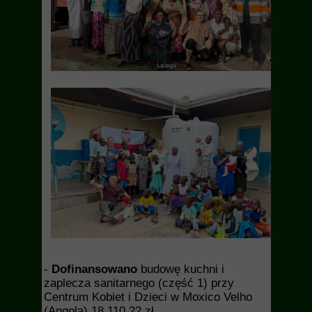
-
Dofinansowano
budowę kuchni i
zaplecza sanitarnego (część 1) przy
Centrum Kobiet i Dzieci w Moxico Velho
(Angola) 18.110.22 zł