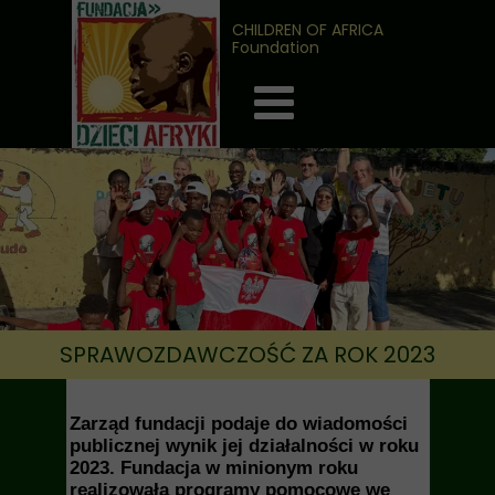
CHILDREN OF AFRICA
Foundation
SPRAWOZDAWCZOŚĆ ZA ROK 2023
Zarząd fundacji podaje do wiadomości
publicznej wynik jej działalności w roku
2023. Fundacja w minionym roku
realizowała programy pomocowe we