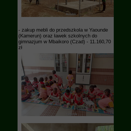
- zakup mebli do przedszkola w Yaounde
(Kamerun) oraz ławek szkolnych do
gimnazjum w Mbaikoro (Czad) - 11.160,70
zł