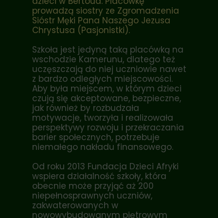
dzieci w Bertoua. Placówkę
prowadzą siostry ze Zgromadzenia
Sióstr Męki Pana Naszego Jezusa
Chrystusa (Pasjonistki).
Szkoła jest jedyną taką placówką na
wschodzie Kamerunu, dlatego też
uczęszczają do niej uczniowie nawet
z bardzo odległych miejscowości.
Aby była miejscem, w którym dzieci
czują się akceptowane, bezpieczne,
jak również by rozbudzała
motywacje, tworzyła i realizowała
perspektywy rozwoju i przekraczania
barier społecznych, potrzebuje
niemałego nakładu finansowego.
Od roku 2013 Fundacja Dzieci Afryki
wspiera działalność szkoły, która
obecnie może przyjąć aż 200
niepełnosprawnych uczniów,
zakwaterowanych w
nowowybudowanym piętrowym