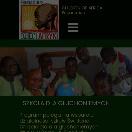
CHILDREN OF AFRICA
Foundation
SZKOŁA DLA GŁUCHONIEMYCH
Program polega na wsparciu
działalności szkoły Św. Jana
Chrzciciela dla głuchoniemych