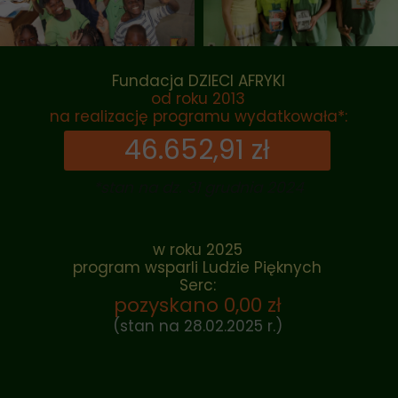
Fundacja DZIECI AFRYKI
od roku 2013
na realizację programu wydatkowała*:
46.652,91 zł
*stan na dz. 31 grudnia 2024
w roku 2025
program wsparli Ludzie Pięknych
Serc:
pozyskano 0,00 zł
(stan na 28.02.2025 r.)