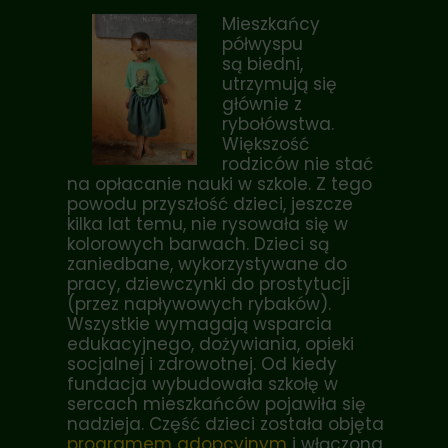
Mieszkańcy
półwyspu
są biedni,
utrzymują się
głównie z
rybołówstwa.
Większość
rodziców nie stać
na opłacanie nauki w szkole. Z tego
powodu przyszłość dzieci, jeszcze
kilka lat temu, nie rysowała się w
kolorowych barwach. Dzieci są
zaniedbane, wykorzystywane do
pracy, dziewczynki do prostytucji
(przez napływowych rybaków).
Wszystkie wymagają wsparcia
edukacyjnego, dożywiania, opieki
socjalnej i zdrowotnej. Od kiedy
fundacja wybudowała szkołę w
sercach mieszkańców pojawiła się
nadzieja. Część dzieci została objęta
programem adopcyjnym
i włączona