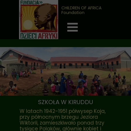
CHILDREN OF AFRICA
Foundation
SZKOŁA W KIRUDDU
W latach 1942-1951 półwysep Koja,
przy północnym brzegu Jeziora
Wiktorii, zamieszkiwało ponad trzy
tysiące Polaków, głównie kobiet i