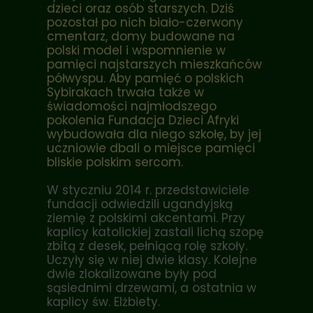
dzieci oraz osób starszych. Dziś
pozostał po nich biało-czerwony
cmentarz, domy budowane na
polski model i wspomnienie w
pamięci najstarszych mieszkańców
półwyspu. Aby pamięć o polskich
Sybirakach trwała także w
świadomości najmłodszego
pokolenia Fundacja Dzieci Afryki
wybudowała dla niego szkołę, by jej
uczniowie dbali o miejsce pamięci
bliskie polskim sercom.
W styczniu 2014 r. przedstawiciele
fundacji odwiedzili ugandyjską
ziemię z polskimi akcentami. Przy
kaplicy katolickiej zastali lichą szopę
zbitą z desek, pełniącą rolę szkoły.
Uczyły się w niej dwie klasy. Kolejne
dwie zlokalizowane były pod
sąsiednimi drzewami, a ostatnia w
kaplicy św. Elżbiety.