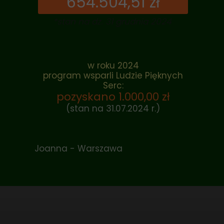
654.504,51 zł
*stan na dz. 31 grudnia 2024
w roku 2024
program wsparli Ludzie Pięknych
Serc:
pozyskano 1.000,00 zł
(stan na 31.07.2024 r.)
Joanna - Warszawa