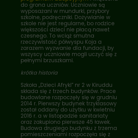
do grona uczniów. Uczniowie są
wyposażani w mundurki, przybory
szkolne, podręczniki. Dożywianie w
szkole nie jest regularne, bo rodzice
większości dzieci nie płacą nawet
czesnego. To wciąż smutna
rzeczywistość półwyspu Koja a
zarazem wyzwanie dla fundacji, by
wszyscy uczniowie mogli uczyć się z
pełnymi brzuszkami.
krótka historia
Szkoła „Dzieci Afryki” nr 2 w Kiruddu
składa się z trzech budynków. Prace
budowlane rozpoczęły się w grudniu
2014 r. Pierwszy budynek trzyklasowy
został oddany do użytku w kwietniu
2016 r. a w listopadzie sanitariaty
oraz zakupiono pierwsze 45 ławek.
Budowa drugiego budynku z trzema
pomieszczeniami rozpoczęła się z