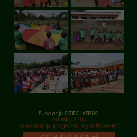
Fundacja DZIECI AFRYKI
od roku 2014
na realizację programu wydatkowała*: