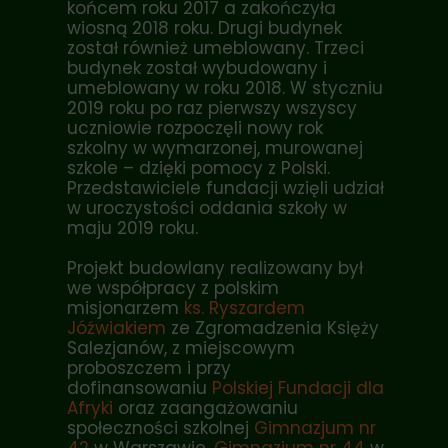
końcem roku 2017 a zakończyła
wiosną 2018 roku. Drugi budynek
został również umeblowany. Trzeci
budynek został wybudowany i
umeblowany w roku 2018. W styczniu
2019 roku po raz pierwszy wszyscy
uczniowie rozpoczęli nowy rok
szkolny w wymarzonej, murowanej
szkole – dzięki pomocy z Polski.
Przedstawiciele fundacji wzięli udział
w uroczystości oddania szkoły w
maju 2019 roku.
Projekt budowlany realizowany był
we współpracy z polskim
misjonarzem
ks. Ryszardem
Jóźwiakiem
ze Zgromadzenia Księży
Salezjanów, z miejscowym
proboszczem
i
przy
dofinansowaniu
Polskiej Fundacji dla
Afryki
oraz zaangażowaniu
społeczności szkolnej
Gimnazjum nr