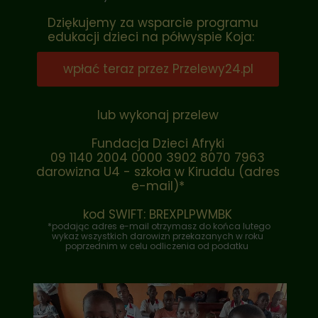
Dziękujemy za wsparcie programu
edukacji dzieci na półwyspie Koja:
wpłać teraz przez Przelewy24.pl
lub wykonaj przelew
Fundacja Dzieci Afryki
09 1140 2004 0000 3902 8070 7963
darowizna U4 - szkoła w Kiruddu (adres
e-mail)*
kod SWIFT: BREXPLPWMBK
*podając adres e-mail otrzymasz do końca lutego
wykaz wszystkich darowizn przekazanych w roku
poprzednim w celu odliczenia od podatku