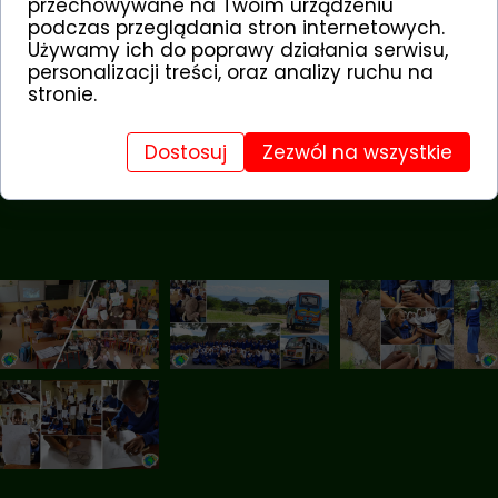
przechowywane na Twoim urządzeniu
podczas przeglądania stron internetowych.
dziękujemy za wsparcie programu
Używamy ich do poprawy działania serwisu,
edukacji przyrodniczej:
personalizacji treści, oraz analizy ruchu na
stronie.
Dostosuj
Zezwól na wszystkie