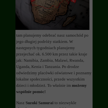
tam planujemy odebrać nasz samochód po
jego długiej podróży statkiem.
W
następnych tygodniach planujemy
przejechać ok. 6.500 km przez takie kraje
jak: Namibia, Zambia, Malawi, Rwanda,
Uganda, Kenia i Tanzania. Po drodze
odwiedzimy placówki oświatowe i poznamy
lokalne społeczności, przede wszystkim
dzieci i młodzież. To właśnie im
możemy
wspólnie pomóc!
Nasz
Suzuki Samurai
to niezwykle