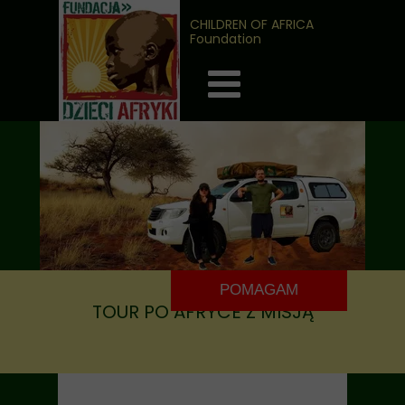
CHILDREN OF AFRICA
Foundation
POMAGAM
TOUR PO AFRYCE Z MISJĄ