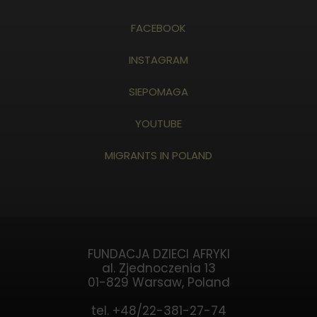
FACEBOOK
INSTAGRAM
SIEPOMAGA
YOUTUBE
MIGRANTS IN POLAND
FUNDACJA DZIECI AFRYKI
al. Zjednoczenia 13
01-829 Warsaw, Poland
tel. +48/22-381-27-74