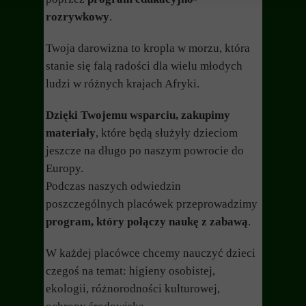
rozrywkowy
.
Twoja darowizna to kropla w morzu, która
stanie się falą radości dla wielu młodych
ludzi w różnych krajach Afryki.
Dzięki Twojemu wsparciu, zakupimy
materiały
, które będą służyły dzieciom
jeszcze na długo po naszym powrocie do
Europy.
Podczas naszych odwiedzin
poszczególnych placówek przeprowadzimy
program, który połączy naukę z zabawą
.
W każdej placówce chcemy nauczyć dzieci
czegoś na temat: higieny osobistej,
ekologii, różnorodności kulturowej,