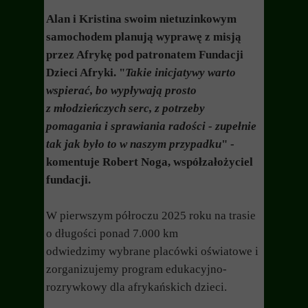
Alan i Kristina swoim nietuzinkowym
samochodem planują wyprawę z misją
przez Afrykę pod patronatem Fundacji
Dzieci Afryki. "
Takie inicjatywy warto
wspierać, bo wypływają prosto
z młodzieńczych serc, z potrzeby
pomagania i sprawiania radości - zupełnie
tak jak było to w naszym przypadku
" -
komentuje Robert Noga, współzałożyciel
fundacji.
W pierwszym półroczu 2025 roku na trasie
o długości ponad 7.000 km
odwiedzimy wybrane placówki oświatowe i
zorganizujemy program edukacyjno-
rozrywkowy dla afrykańskich dzieci.