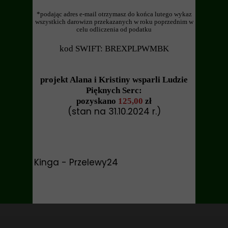
*podając adres e-mail otrzymasz do końca lutego wykaz
wszystkich darowizn przekazanych w roku poprzednim w
celu odliczenia od podatku
kod SWIFT: BREXPLPWMBK
projekt Alana i Kristiny wsparli Ludzie
Pięknych Serc:
pozyskano
125,00
zł
(stan na 31.10.2024 r.)
Kinga - Przelewy24