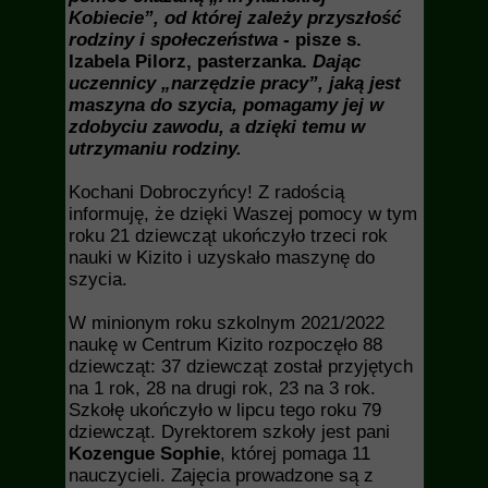
Kobiecie”, od której zależy przyszłość
rodziny i społeczeństwa
- pisze s.
Izabela Pilorz, pasterzanka.
Dając
uczennicy „narzędzie pracy”, jaką jest
maszyna do szycia, pomagamy jej w
zdobyciu zawodu, a dzięki temu w
utrzymaniu rodziny.
Kochani Dobroczyńcy! Z radością
informuję, że dzięki Waszej pomocy w tym
roku 21 dziewcząt ukończyło trzeci rok
nauki w Kizito i uzyskało maszynę do
szycia.
W minionym roku szkolnym 2021/2022
naukę w Centrum Kizito rozpoczęło 88
dziewcząt: 37 dziewcząt został przyjętych
na 1 rok, 28 na drugi rok, 23 na 3 rok.
Szkołę ukończyło w lipcu tego roku 79
dziewcząt. Dyrektorem szkoły jest pani
Kozengue Sophie
, której pomaga 11
nauczycieli. Zajęcia prowadzone są z