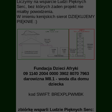
Liczymy na wsparcie Ludzi Pięknych
Serc, bez których żaden projekt nie
miałby powodzenia.
W imieniu kenijskich sierot DZIĘKUJEMY
PIĘKNIE :)
Fundacja Dzieci Afryki
09 1140 2004 0000 3902 8070 7963
darowizna M8.1 - woda dla domu
dziecka
kod SWIFT: BREXPLPWMBK
zbiórkę wsparli Ludzie Pięknych Serc: