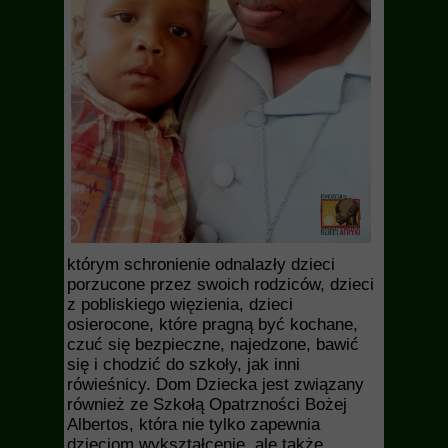
którym schronienie odnalazły dzieci
porzucone przez swoich rodziców, dzieci
z pobliskiego więzienia, dzieci
osierocone, które pragną być kochane,
czuć się bezpieczne, najedzone, bawić
się i chodzić do szkoły, jak inni
rówieśnicy. Dom Dziecka jest związany
również ze Szkołą Opatrzności Bożej
Albertos, która nie tylko zapewnia
dzieciom wykształcenie, ale także