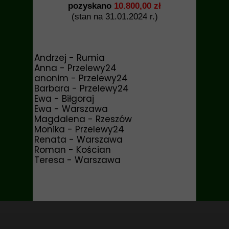
pozyskano
10.800,00 zł
(stan na 31.01.2024 r.)
Andrzej - Rumia
Anna - Przelewy24
anonim - Przelewy24
Barbara - Przelewy24
Ewa - Biłgoraj
Ewa - Warszawa
Magdalena - Rzeszów
Monika - Przelewy24
Renata - Warszawa
Roman - Kościan
Teresa - Warszawa