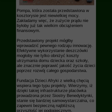
Pompa, która została przedstawiona w
kosztorysie jest niewielkiej mocy.
Zakładamy więc, że zużycie prądu nie
byłoby już tak wielkim obciążeniem
finansowym.
Przedstawiony projekt mógłby
wprowadzić pewnego rodzaju innowację.
Efektywne wykorzystanie deszczówki
mogłoby nie tylko obniżyć koszty
utrzymania domu dziecka oraz szkoły,
ale znacznie poprawić jakość życia dzieci
poprzez rozwój całego gospodarstwa.
Fundacja Dzieci Afryki z wielką chęcią
wspiera tego typu projekty. Wierzymy, iż
dzięki takiej infrastrukturze placówka
prowadzona przez Siostry Benedyktynki,
stanie się bardziej samowystarczalna, co
zapewni bezpieczną najbliższą
przyszłość jej podopiecznym.