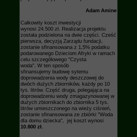
Adam Amine
Całkowity koszt inwestycji
wynosi 24.500 zł. Realizacja projektu
została podzielona na dwie części. Cześć
pierwsza, decyzją Zarządu fundacji,
zostanie sfinansowana z 1,5% podatku
podarowanego Dzieciom Afryki w ramach
celu szczegółowego "Czysta
woda". W ten sposób
sfinansujemy budowę sytemu
doprowadzenia wody deszczowej do
dwóch dużych zbiorników, każdy po 10
tys. litrów. Część druga, polegająca na
doprowadzeniu wody zmagazynowanej w
dużych zbiornikach do zbiornika 5 tys.
litrów umieszczonego na wieży ciśnień,
zostanie sfinansowana ze zbiórki "Woda
dla domu dziecka", jej koszt wynosi
10.800 zł.