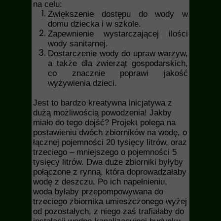
na celu:
Zwiększenie dostępu do wody w
domu dziecka i w szkole.
Zapewnienie wystarczającej ilości
wody sanitarnej.
Dostarczenie wody do upraw warzyw,
a także dla zwierząt gospodarskich,
co znacznie poprawi jakość
wyżywienia dzieci.
Jest to bardzo kreatywna inicjatywa z
dużą możliwością powodzenia! Jakby
miało do tego dojść? Projekt polega na
postawieniu dwóch zbiorników na wodę, o
łącznej pojemności 20 tysięcy litrów, oraz
trzeciego – mniejszego o pojemności 5
tysięcy litrów. Dwa duże zbiorniki byłyby
połączone z rynną, która doprowadzałaby
wodę z deszczu. Po ich napełnieniu,
woda byłaby przepompowywana do
trzeciego zbiornika umieszczonego wyżej
od pozostałych, z niego zaś trafiałaby do