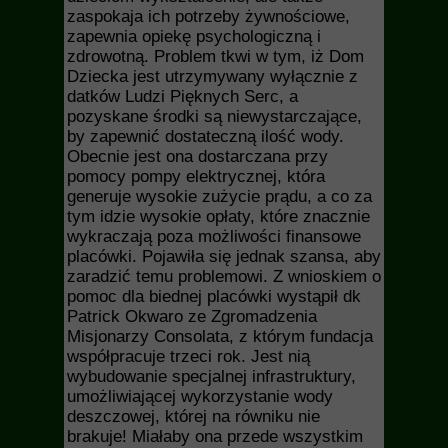
zaspokaja ich potrzeby żywnościowe,
zapewnia opiekę psychologiczną i
zdrowotną. Problem tkwi w tym, iż Dom
Dziecka jest utrzymywany wyłącznie z
datków Ludzi Pięknych Serc, a
pozyskane środki są niewystarczające,
by zapewnić dostateczną ilość wody.
Obecnie jest ona dostarczana przy
pomocy pompy elektrycznej, która
generuje wysokie zużycie prądu, a co za
tym idzie wysokie opłaty, które znacznie
wykraczają poza możliwości finansowe
placówki. Pojawiła się jednak szansa, aby
zaradzić temu problemowi. Z wnioskiem o
pomoc dla biednej placówki wystąpił dk
Patrick Okwaro ze Zgromadzenia
Misjonarzy Consolata, z którym fundacja
współpracuje trzeci rok. Jest nią
wybudowanie specjalnej infrastruktury,
umożliwiającej wykorzystanie wody
deszczowej, której na równiku nie
brakuje! Miałaby ona przede wszystkim