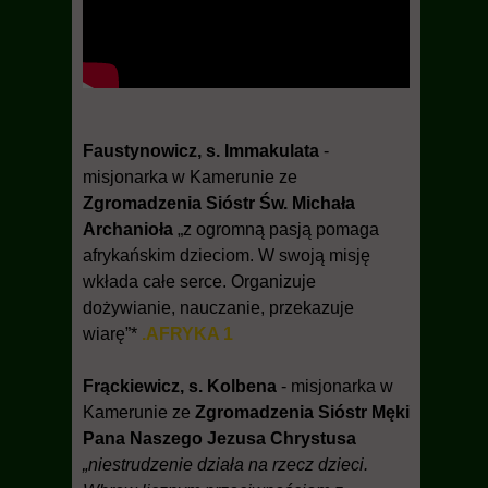
Faustynowicz, s. Immakulata
-
misjonarka w Kamerunie ze
Zgromadzenia Sióstr Św. Michała
Archanioła
„z ogromną pasją pomaga
afrykańskim dzieciom. W swoją misję
wkłada całe serce. Organizuje
dożywianie, nauczanie, przekazuje
wiarę”*
.AFRYKA 1
Frąckiewicz, s. Kolbena
- misjonarka w
Kamerunie ze
Zgromadzenia Sióstr Męki
Pana Naszego Jezusa Chrystusa
„niestrudzenie działa na rzecz dzieci.