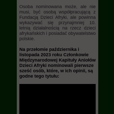
Osoba nominowana może, ale nie
musi, być osobą współpracującą z
Fundacją Dzieci Afryki, ale powinna
wykazywać się przynajmniej 10.
letnią działalnością na rzecz dzieci
afrykańskich i posiadać obywatelstwo
polskie.
Na przełomie października i
listopada 2023 roku Członkowie
Międzynarodowej Kapituły Aniołów
Dzieci Afryki nominowali pierwsze
sześć osób, które, w ich opinii, są
godne tego tytułu: