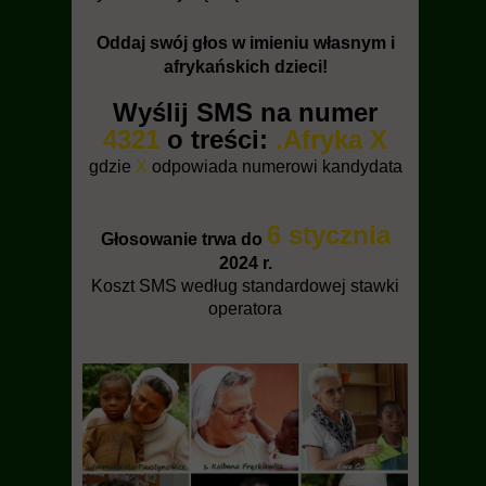
Oddaj swój głos w imieniu własnym i
afrykańskich dzieci!
Wyślij SMS na numer
4321
o treści:
.Afryka X
gdzie
X
odpowiada numerowi kandydata
6 stycznia
Głosowanie trwa do
2024 r.
Koszt SMS według standardowej stawki
operatora