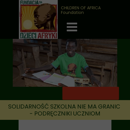
CHILDREN OF AFRICA
Foundation
SOLIDARNOŚĆ SZKOLNA NIE MA GRANIC
- PODRĘCZNIKI UCZNIOM