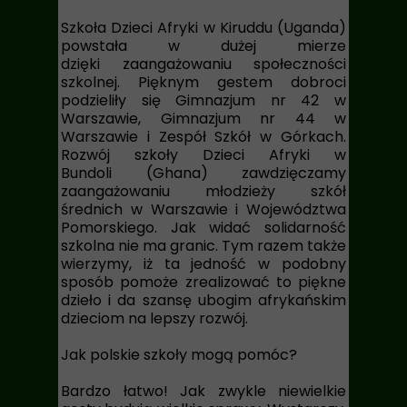
Szkoła Dzieci Afryki w Kiruddu (Uganda)
powstała w dużej mierze
dzięki zaangażowaniu społeczności
szkolnej. Pięknym gestem dobroci
podzieliły się Gimnazjum nr 42
w
Warszawie, Gimnazjum nr 44 w
Warszawie i Zespół Szkół w Górkach.
Rozwój szkoły Dzieci Afryki w
Bundoli (Ghana) zawdzięczamy
zaangażowaniu młodzieży szkół
średnich w Warszawie i Województwa
Pomorskiego. Jak widać solidarność
szkolna nie ma granic. Tym razem także
wierzymy, iż ta jedność w podobny
sposób pomoże zrealizować to piękne
dzieło i da szansę ubogim afrykańskim
dzieciom na lepszy rozwój.
Jak polskie szkoły mogą pomóc?
Bardzo łatwo! Jak zwykle niewielkie