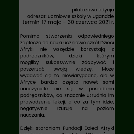
pilotażowa edycja
adresat:
uczniowie szkoły w Ugandzie
termin:
17 maja - 30 czerwca 2021 r.
Pomimo stworzenia odpowiedniego
zaplecza do nauki uczniowie szkół Dzieci
Afryki nie wszędzie korzystają z
podręczników, dzięki którym
mogliby sukcesywnie zdobywać i
poszerzać swoją wiedzę. Może
wydawać się to niewiarygodne, ale w
Afryce bardzo często nawet sami
nauczyciele nie są w posiadaniu
podręczników, co znacznie utrudnia im
prowadzenie lekcji, a co za tym idzie,
negatywnie rzutuje na poziom
nauczania.
Dzięki staraniom Fundacji Dzieci Afryki