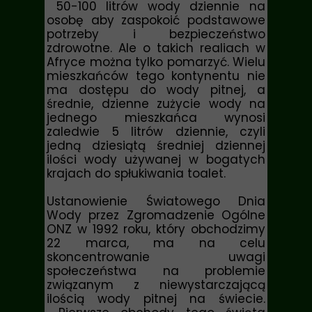
50-100 litrów wody dziennie na
osobę aby zaspokoić podstawowe
potrzeby i bezpieczeństwo
zdrowotne. Ale o takich realiach w
Afryce można tylko pomarzyć. Wielu
mieszkańców tego kontynentu nie
ma dostępu do wody pitnej, a
średnie, dzienne zużycie wody na
jednego mieszkańca wynosi
zaledwie 5 litrów dziennie, czyli
jedną dziesiątą średniej dziennej
ilości wody używanej w bogatych
krajach do spłukiwania toalet.
Ustanowienie
Światowego Dnia
Wody
przez Zgromadzenie Ogólne
ONZ w 1992 roku, który obchodzimy
22 marca, ma na celu
skoncentrowanie uwagi
społeczeństwa na problemie
związanym z niewystarczającą
ilością wody pitnej na świecie.