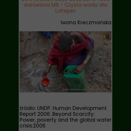
darowizna M8 - Czysta woda dla
Loltepez
Iwona Kreczmańska
źródło: UNDP. Human Development
Report 2006. Beyond Scarcity:
Power, poverty and the global water
crisis.2006