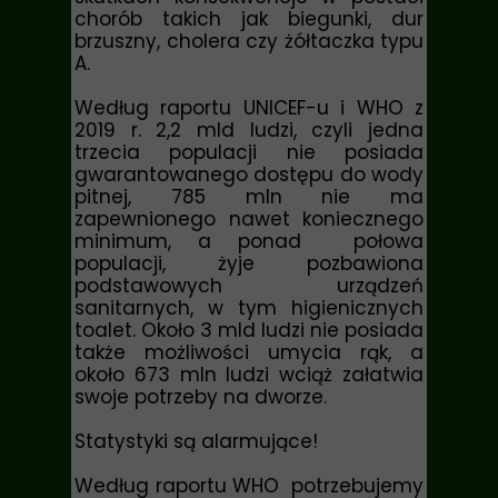
chorób takich jak biegunki, dur
brzuszny, cholera czy żółtaczka typu
A.
Według raportu UNICEF-u i WHO z
2019 r. 2,2 mld ludzi, czyli jedna
trzecia populacji nie posiada
gwarantowanego dostępu do wody
pitnej, 785 mln nie ma
zapewnionego nawet koniecznego
minimum, a ponad połowa
populacji, żyje pozbawiona
podstawowych urządzeń
sanitarnych, w tym higienicznych
toalet. Około 3 mld ludzi nie posiada
także możliwości umycia rąk, a
około 673 mln ludzi wciąż załatwia
swoje potrzeby na dworze.
Statystyki są alarmujące!
Według raportu WHO potrzebujemy