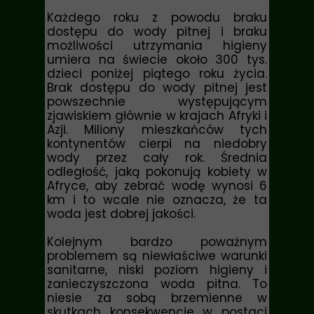
Każdego roku z powodu braku
dostępu do wody pitnej i braku
możliwości utrzymania higieny
umiera na świecie około 300 tys.
dzieci poniżej piątego roku życia
.
Brak dostępu do wody pitnej jest
powszechnie występującym
zjawiskiem głównie w krajach Afryki i
Azji. Miliony mieszkańców tych
kontynentów cierpi na niedobry
wody przez cały rok. Średnia
odległość, jaką pokonują kobiety w
Afryce, aby zebrać wodę wynosi 6
km i to wcale nie oznacza, że ta
woda jest dobrej jakości.
Kolejnym bardzo poważnym
problemem są niewłaściwe warunki
sanitarne, niski poziom higieny i
zanieczyszczona woda pitna. To
niesie za sobą brzemienne w
skutkach konsekwencje w postaci