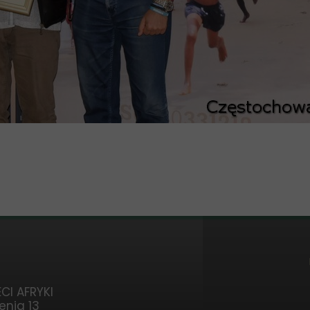
CI AFRYKI
enia 13