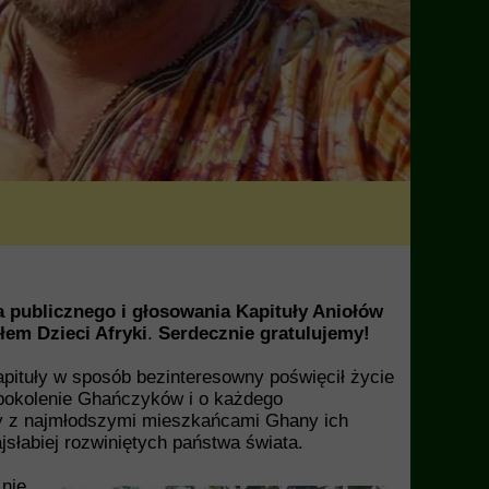
 publicznego i głosowania Kapituły Aniołów
łem Dzieci Afryki
.
Serdecznie gratulujemy!
apituły w sposób bezinteresowny poświęcił życie
 pokolenie Ghańczyków i o każdego
ący z najmłodszymi mieszkańcami Ghany ich
słabiej rozwiniętych państwa świata.
 nie