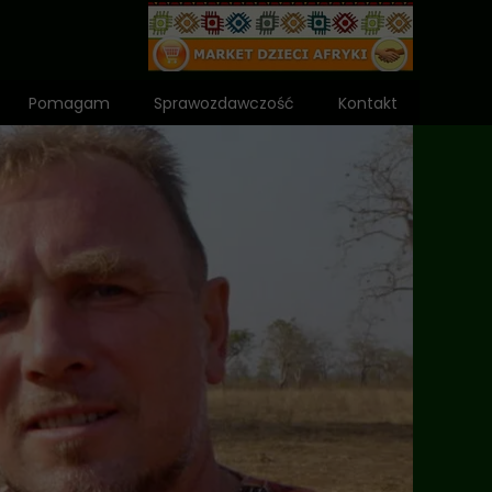
Pomagam
Sprawozdawczość
Kontakt
Wniosek o dota