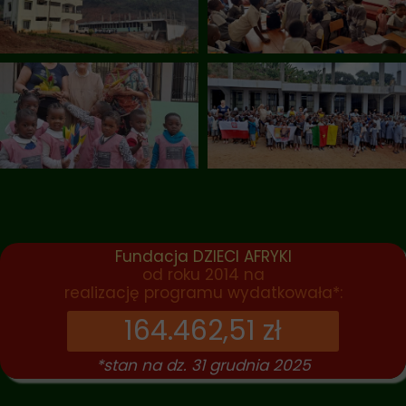
Fundacja DZIECI AFRYKI
od roku 2014 na
realizację programu wydatkowała*:
164.462,51 zł
*stan na dz. 31 grudnia 2025