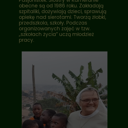
Pasjonistek. Siostry w Kamerunie
obecne są od 1986 roku. Zakładają
szpitaliki, dożywiają dzieci, sprawują
opiekę nad sierotami. Tworzą żłobki,
przedszkola, szkoły. Podczas
organizowanych zajęć w tzw.
„szkołach życia” uczą młodzież
pracy.