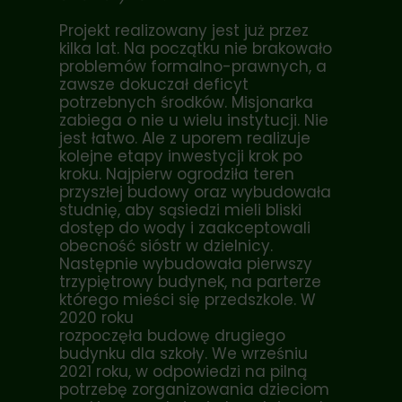
Projekt realizowany jest już przez
kilka lat. Na początku nie brakowało
problemów formalno-prawnych, a
zawsze dokuczał deficyt
potrzebnych środków. Misjonarka
zabiega o nie u wielu instytucji. Nie
jest łatwo. Ale z uporem realizuje
kolejne etapy inwestycji krok po
kroku. Najpierw ogrodziła teren
przyszłej budowy oraz wybudowała
studnię, aby sąsiedzi mieli bliski
dostęp do wody i zaakceptowali
obecność sióstr w dzielnicy.
Następnie wybudowała pierwszy
trzypiętrowy budynek, na parterze
którego mieści się przedszkole. W
2020 roku
rozpoczęła budowę drugiego
budynku dla szkoły. We wrześniu
2021 roku, w odpowiedzi na pilną
potrzebę zorganizowania dzieciom