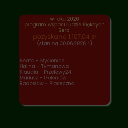
w roku 2026
program wsparli Ludzie Pięknych
Serc:
pozyskano 1.107,04 zł
(stan na 30.06.2026 r.)
Beata - Myślenice
Halina - Tymanowa
Klaudia - Przelewy24
Mariusz - Goleniów
Radosław - Piaseczno