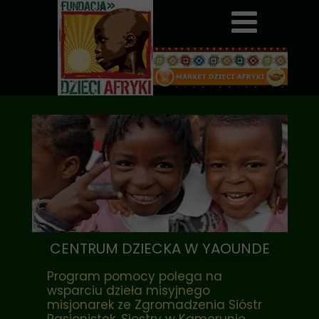
CENTRUM DZIECKA W YAOUNDE
Program pomocy polega na
wsparciu dzieła misyjnego
misjonarek ze Zgromadzenia Sióstr