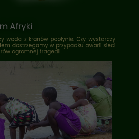
m Afryki
zy woda z kranów popłynie. Czy wystarczy
blem dostrzegamy w przypadku awarii sieci
rów ogromnej tragedii.