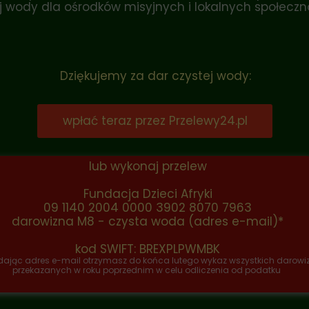
 wody dla ośrodków misyjnych i lokalnych społeczno
Dziękujemy za dar czystej wody:
wpłać teraz przez Przelewy24.pl
lub wykonaj przelew
Fundacja Dzieci Afryki
09 1140 2004 0000 3902 8070 7963
darowizna M8 - czysta woda (adres e-mail)*
kod SWIFT: BREXPLPWMBK
ając adres e-mail otrzymasz do końca lutego wykaz wszystkich darowi
przekazanych w roku poprzednim w celu odliczenia od podatku