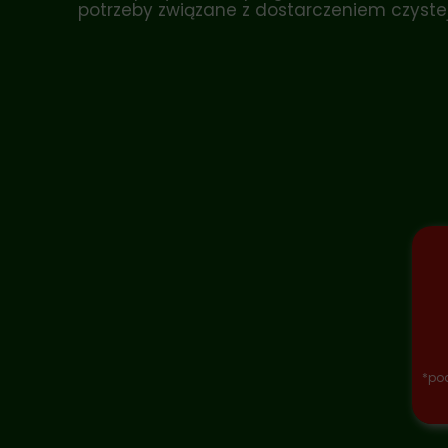
potrzeby związane z dostarczeniem czystej
*pod