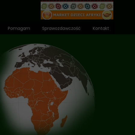
Pomagam
Sprawozdawczość
Kontakt
Wniosek o dota