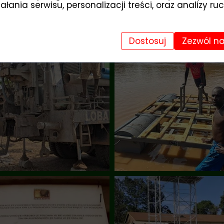
łania serwisu, personalizacji treści, oraz analizy ru
Dostosuj
Zezwól na