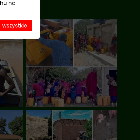
chu na
 wszystkie