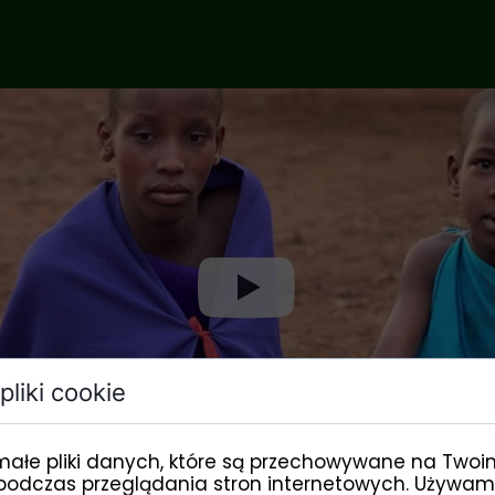
pliki cookie
małe pliki danych, które są przechowywane na Twoi
podczas przeglądania stron internetowych. Używam