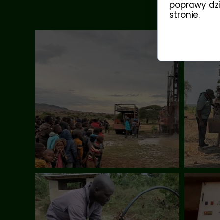
poprawy dzia
stronie.