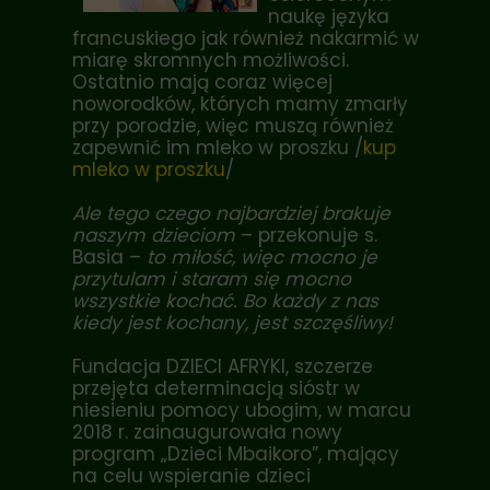
naukę języka
francuskiego jak również nakarmić w
miarę skromnych możliwości.
Ostatnio mają coraz więcej
noworodków, których mamy zmarły
przy porodzie, więc muszą również
zapewnić im mleko w proszku /
kup
mleko w proszku
/
Ale tego czego najbardziej brakuje
naszym dzieciom
– przekonuje s.
Basia –
to miłość, więc mocno je
przytulam i staram się mocno
wszystkie kochać. Bo każdy z nas
kiedy jest kochany, jest szczęśliwy!
Fundacja DZIECI AFRYKI, szczerze
przejęta determinacją sióstr w
niesieniu pomocy ubogim, w marcu
2018 r. zainaugurowała nowy
program „Dzieci Mbaikoro”, mający
na celu wspieranie dzieci