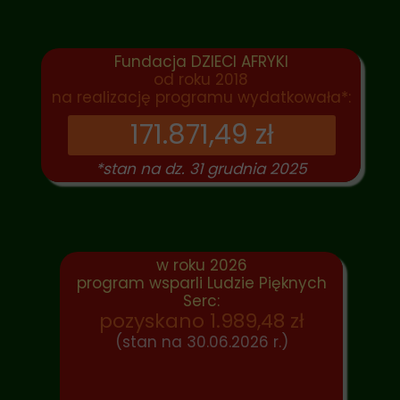
Fundacja DZIECI AFRYKI
od roku 2018
na realizację programu wydatkowała*:
171.871,49 zł
*stan na dz. 31 grudnia 2025
w roku 2026
program wsparli Ludzie Pięknych
Serc:
pozyskano 1.989,48 zł
(stan na 30.06.2026 r.)