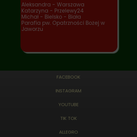
Aleksandra - Warszawa
Katarzyna - Przelewy24
Michał - Bielsko - Biała
Parafia pw. Opatrzności Bożej w
Jaworzu
FACEBOOK
INSTAGRAM
YOUTUBE
TIK TOK
ALLEGRO