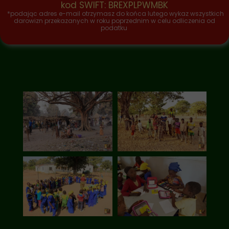
kod SWIFT: BREXPLPWMBK
*podając adres e-mail otrzymasz do końca lutego wykaz wszystkich
darowizn przekazanych w roku poprzednim w celu odliczenia od
podatku