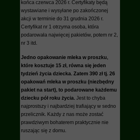
końca czerwca 2026 r. Certyfikaty będą
wystawiane i wysyłane po zakończonej
akcji w terminie do 31 grudnia 2026 r.
Certyfikat nr 1 otrzyma osoba, która
podarowała najwięcej pakietów, potem nr 2,
nr 3 itd.
Jedno opakowanie mleka w proszku,
które kosztuje 15 zł, równa się jeden
tydzień życia dziecka. Zatem 390 zł tj. 26
opakowań mleka w proszku (niezbędny
pakiet na start), to podarowane każdemu
dziecku pół roku życia.
Jest to chyba
najprostszy i najbardziej trafiający w sedno
przelicznik. Każdy z nas może zostać
prawdziwym bohaterem praktycznie nie
ruszając się z domu.