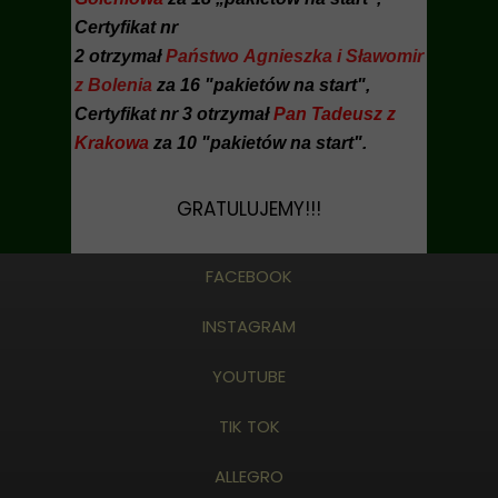
Certyfikat nr
2 otrzymał
Państwo Agnieszka i Sławomir
z Bolenia
za 16 "pakietów na start",
Certyfikat nr 3 otrzymał
Pan Tadeusz z
Krakowa
za 10 "pakietów na start".
GRATULUJEMY!!!
FACEBOOK
INSTAGRAM
YOUTUBE
TIK TOK
ALLEGRO