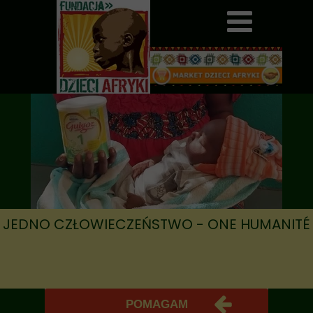
JEDNO CZŁOWIECZEŃSTWO - ONE HUMANITÉ
POMAGAM