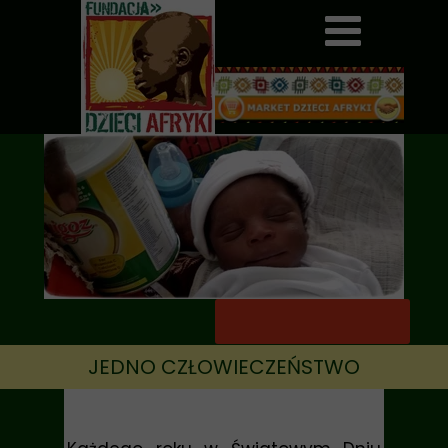
JEDNO CZŁOWIECZEŃSTWO