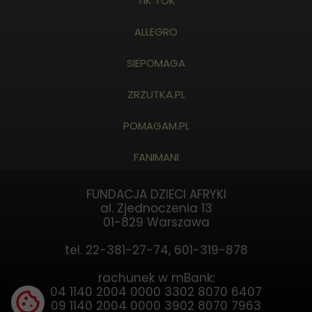
TIK TOK
ALLEGRO
SIEPOMAGA
ZRZUTKA.PL
POMAGAM.PL
FANIMANI
FUNDACJA DZIECI AFRYKI
al. Zjednoczenia 13
01-829 Warszawa
tel. 22-381-27-74, 601-319-878
rachunek w mBank:
04 1140 2004 0000 3302 8070 6407
09 1140 2004 0000 3902 8070 7963