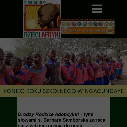
KONIEC ROKU SZKOLNEGO W NGAOUNDAYE
Drodzy Rodzice Adopcyjni!
- tymi
słowami s. Barbara Samborska zwraca
się z wdzięcznością do osób