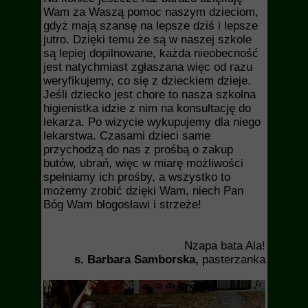
Wam za Waszą pomoc naszym dzieciom,
gdyż mają szansę na lepsze dziś i lepsze
jutro. Dzięki temu że są w naszej szkole
są lepiej dopilnowane, każda nieobecność
jest natychmiast zgłaszana więc od razu
weryfikujemy, co się z dzieckiem dzieje.
Jeśli dziecko jest chore to nasza szkolna
higienistka idzie z nim na konsultację do
lekarza. Po wizycie wykupujemy dla niego
lekarstwa. Czasami dzieci same
przychodzą do nas z prośbą o zakup
butów, ubrań, więc w miarę możliwości
spełniamy ich prośby, a wszystko to
możemy zrobić dzięki Wam, niech Pan
Bóg Wam błogosławi i strzeże!
Nzapa bata Ala!
s. Barbara Samborska,
pasterzanka