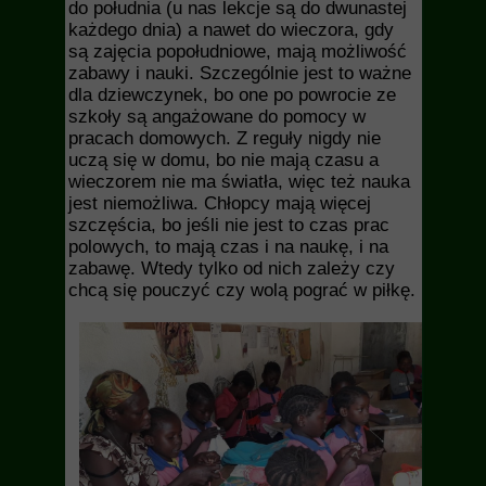
do południa (u nas lekcje są do dwunastej
każdego dnia) a nawet do wieczora, gdy
są zajęcia popołudniowe, mają możliwość
zabawy i nauki. Szczególnie jest to ważne
dla dziewczynek, bo one po powrocie ze
szkoły są angażowane do pomocy w
pracach domowych. Z reguły nigdy nie
uczą się w domu, bo nie mają czasu a
wieczorem nie ma światła, więc też nauka
jest niemożliwa. Chłopcy mają więcej
szczęścia, bo jeśli nie jest to czas prac
polowych, to mają czas i na naukę, i na
zabawę. Wtedy tylko od nich zależy czy
chcą się pouczyć czy wolą pograć w piłkę.