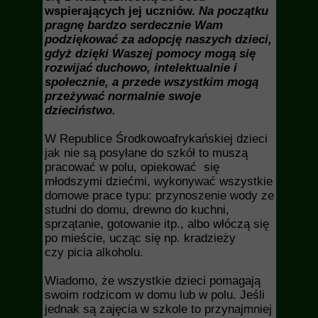
wspierających jej uczniów.
Na początku
pragnę bardzo serdecznie Wam
podziękować za adopcję naszych dzieci,
gdyż dzięki Waszej pomocy mogą się
rozwijać duchowo, intelektualnie i
społecznie, a przede wszystkim mogą
przeżywać normalnie swoje
dzieciństwo.
W Republice Środkowoafrykańskiej dzieci
jak nie są posyłane do szkół to muszą
pracować w polu, opiekować się
młodszymi dziećmi, wykonywać wszystkie
domowe prace typu: przynoszenie wody ze
studni do domu, drewno do kuchni,
sprzątanie, gotowanie itp., albo włóczą się
po mieście, ucząc się np. kradzieży
czy picia alkoholu.
Wiadomo, że wszystkie dzieci pomagają
swoim rodzicom w domu lub w polu. Jeśli
jednak są zajęcia w szkole to przynajmniej