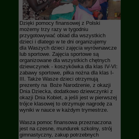
Dzięki pomocy finansowej z Polski
możemy trzy razy w tygodniu
przygotowywać obiad dla wszystkich
dzieci i dlatego w te dni organizujemy
dla Waszych dzieci zajęcia wyrównawcze
lub sportowe. Zajęcia sportowe są
organizowane dla wszystkich chętnych
dziewczynek - koszykówka dla klas IV-VI:
zabawy sportowe, piłka nożna dla klas I-
III. Także Wasze dzieci otrzymują
prezenty na Boże Narodzenie, z okazji
Dnia Dziecka, dodatkowo dziewczynki z
okazji Dnia Kobiet, a jeśli jest w pierwszej
trójce klasowej to otrzymuje nagrodę za
wyniki w nauce w każdym trymestrze.
Wasza pomoc finansowa przeznaczona
jest na czesne, mundurek szkolny, strój
gimnastyczny, zakup potrzebnych