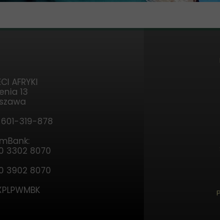
CI AFRYKI
enia 13
rszawa
, 601-319-878
 mBank:
00 3302 8070
00 3902 8070
EXPLPWMBK