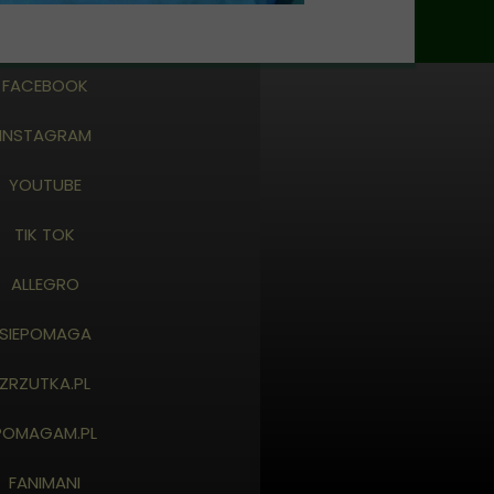
FACEBOOK
INSTAGRAM
YOUTUBE
TIK TOK
ALLEGRO
SIEPOMAGA
ZRZUTKA.PL
POMAGAM.PL
FANIMANI