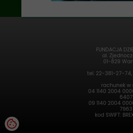
FUNDACJA DZIE
al. Zjednocz
01-829 Wa
tel. 22-381-27-74
rachunek w
04 1140 2004 00
6407
09 1140 2004 00
7963
kod SWIFT: BR