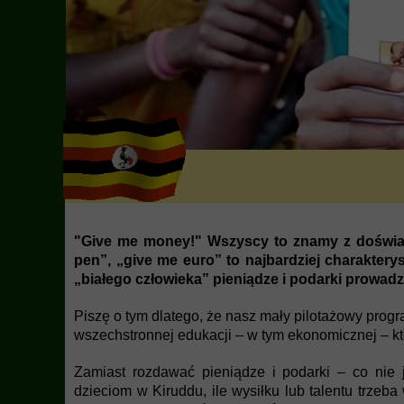
"Give me money!" Wszyscy to znamy z doświadc
pen”, „give me euro” to najbardziej charakte
„białego człowieka” pieniądze i podarki prowad
Piszę o tym dlatego, że nasz mały pilotażowy progr
wszechstronnej edukacji – w tym ekonomicznej – kt
Zamiast rozdawać pieniądze i podarki – co nie
dzieciom w Kiruddu, ile wysiłku lub talentu trzeb