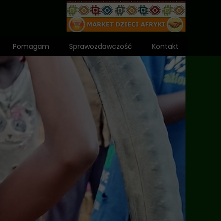
Pomagam
Sprawozdawczość
Kontakt
Wniosek o dota