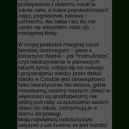
przebywania z dziećmi, nauki w
szkole rano, a także popołudniowych
zajęć, pogadanek, zabawy i
uśmiechu. Ale także i łez, bo nie
udało się wszystkim zdać do
następnej klasy.
W mojej posłudze misyjnej coraz
bardziej dostrzegam - pisze
s.
Katarzyna Wiater
- jak "malnutrition",
czyli niedożywienie w pierwszych
latach życia, odbija się na rozwoju
i przyswajaniu wiedzy przez dzieci.
Szkoła w Czadzie jest obowiązkowa
tylko teoretycznie. Na wiosce, gdzie
mieszkamy, rodziny naszych dzieci w
większości są analfabetami, nie
widzą potrzeby uczęszczania swoich
dzieci do szkoły, zatrzymują je w
domu do posługi.
Moją największą radością było
usłyszeć z ust Eveline, że jest bardzo