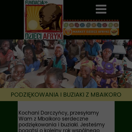
PODZIĘKOWANIA I BUZIAKI Z MBAIKORO
Kochani Darczyńcy, przesyłamy
Wam z Mbaikoro serdeczne
podziękowania i buziaki. Jesteśmy
bogatsi o kolejny rok wspólnego