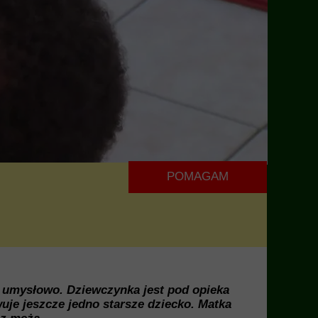
POMAGAM
i umysłowo. Dziewczynka jest pod opieka
uje jeszcze jedno starsze dziecko. Matka