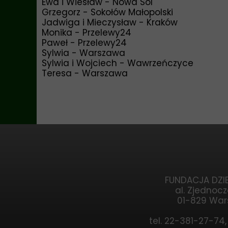
Ewa i Wiesław - Nowa Sól
Grzegorz - Sokołów Małopolski
Jadwiga i Mieczysław - Kraków
Monika - Przelewy24
Paweł - Przelewy24
Sylwia - Warszawa
Sylwia i Wojciech - Wawrzeńczyce
Teresa - Warszawa
FUNDACJA DZIE
al. Zjednocz
01-829 Wa
tel. 22-381-27-74