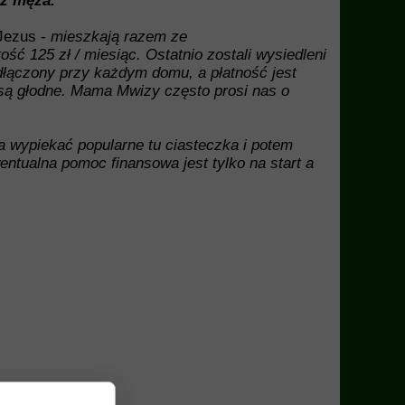
ez męża.
 Jezus -
mieszkają razem ze
ść 125 zł / miesiąc. Ostatnio zostali wysiedleni
odłączony przy każdym domu, a płatność jest
są głodne. Mama Mwizy często prosi nas o
 wypiekać popularne tu ciasteczka i potem
ntualna pomoc finansowa jest tylko na start a