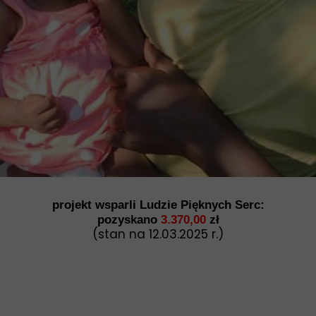
projekt wsparli Ludzie Pięknych Serc:
pozyskano
3.370,00
zł
(stan na 12.03.2025 r.)