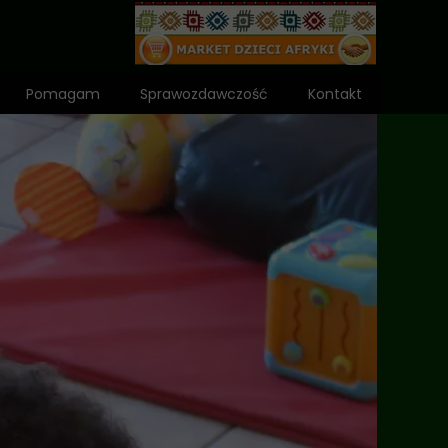
Pomagam
Sprawozdawczość
Kontakt
Wniosek o dota