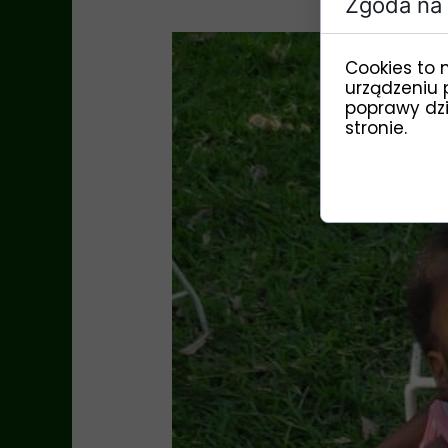
Zgoda na 
Cookies to 
urządzeniu 
poprawy dzia
stronie.