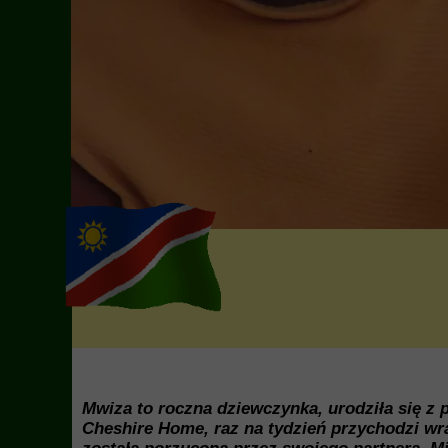
Mwiza to roczna dziewczynka, urodziła się z
Cheshire Home, raz na tydzień przychodzi wra