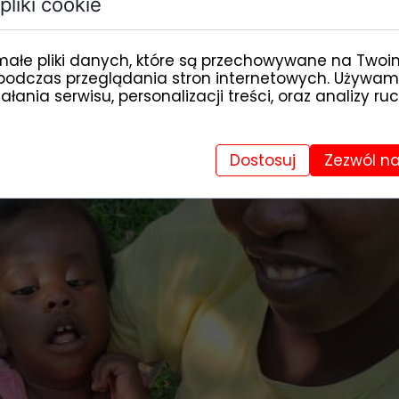
pliki cookie
małe pliki danych, które są przechowywane na Twoi
podczas przeglądania stron internetowych. Używam
łania serwisu, personalizacji treści, oraz analizy ru
Dostosuj
Zezwól na