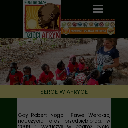
SERCE W AFRYCE
Gdy Robert Noga i Paweł Werakso,
nauczyciel oraz przedsiębiorca, w
2009 r. wyruszyli w podróż życia,