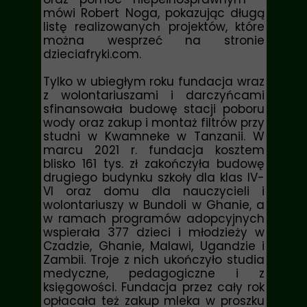
mówi Robert Noga, pokazując długą
listę realizowanych projektów, które
można wesprzeć na stronie
dzieciafryki.com.
Tylko w ubiegłym roku fundacja wraz
z wolontariuszami i darczyńcami
sfinansowała budowę stacji poboru
wody oraz zakup i montaż filtrów przy
studni w Kwamneke w Tanzanii. W
marcu 2021 r. fundacja kosztem
blisko 161 tys. zł zakończyła budowę
drugiego budynku szkoły dla klas IV-
VI oraz domu dla nauczycieli i
wolontariuszy w Bundoli w Ghanie, a
w ramach programów adopcyjnych
wspierała 377 dzieci i młodzieży w
Czadzie, Ghanie, Malawi, Ugandzie i
Zambii. Troje z nich ukończyło studia
medyczne, pedagogiczne i z
księgowości. Fundacja przez cały rok
opłacała też zakup mleka w proszku