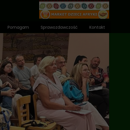
Pomagam
Sprawozdawczość
Kontakt
Wniosek o dota