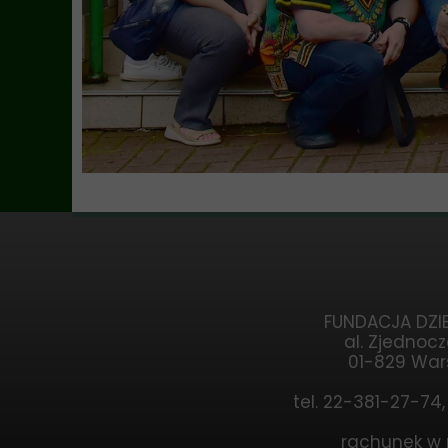
FUNDACJA DZIE
al. Zjednocz
01-829 Wa
tel. 22-381-27-74
rachunek w