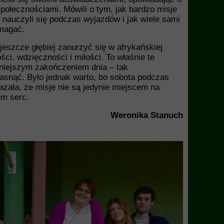
połecznościami. Mówili o tym, jak bardzo misje
o nauczyli się podczas wyjazdów i jak wiele sami
omagać.
jeszcze głębiej zanurzyć się w afrykańskiej
ci, wdzięczności i miłości. To właśnie te
ękniejszym zakończeniem dnia – tak
zasnąć. Było jednak warto, bo sobota podczas
kazała, że misje nie są jedynie miejscem na
em serc.
Weronika Stanuch