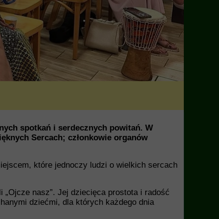
snych spotkań i serdecznych powitań. W
Pięknych Sercach; członkowie organów
iejscem, które jednoczy ludzi o wielkich sercach
 „Ojcze nasz”. Jej dziecięca prostota i radość
hanymi dziećmi, dla których każdego dnia