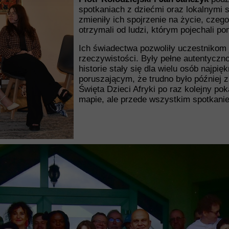
spotkaniach z dziećmi oraz lokalnymi s
zmieniły ich spojrzenie na życie, czeg
otrzymali od ludzi, którym pojechali p
Ich świadectwa pozwoliły uczestnikom 
rzeczywistości. Były pełne autentycznoś
historie stały się dla wielu osób najpi
poruszającym, że trudno było później 
Święta Dzieci Afryki po raz kolejny po
mapie, ale przede wszystkim spotkani