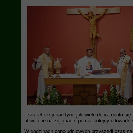
czas refleksji nad tym, jak wiele dobra udało s
utrwalone na zdjęciach, po raz kolejny udowodnił
W godzinach popołudniowych przyszedł czas na 