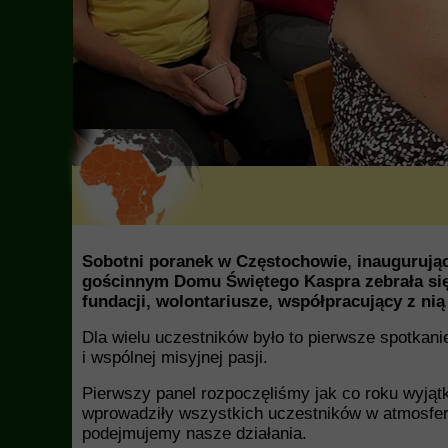
Sobotni poranek w Częstochowie, inaugurując
gościnnym Domu Świętego Kaspra zebrała się 
fundacji, wolontariusze, współpracujący z nią
Dla wielu uczestników było to pierwsze spotkani
i wspólnej misyjnej pasji.
Pierwszy panel rozpoczęliśmy jak co roku wyjątk
wprowadziły wszystkich uczestników w atmosfer
podejmujemy nasze działania.