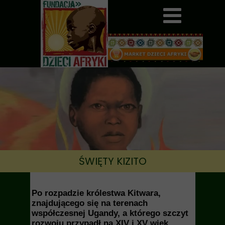
ŚWIĘTY KIZITO
Po rozpadzie królestwa Kitwara,
znajdującego się na terenach
współczesnej Ugandy, a którego szczyt
rozwoju przypadł na XIV i XV wiek,