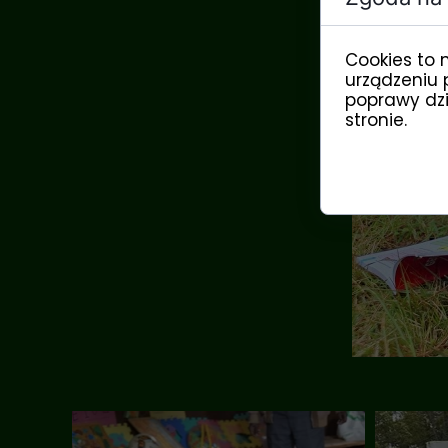
Cookies to 
urządzeniu 
poprawy dzia
stronie.