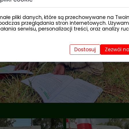
małe pliki danych, które są przechowywane na Twoi
podczas przeglądania stron internetowych. Używam
łania serwisu, personalizacji treści, oraz analizy ru
Dostosuj
Zezwól na