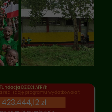
Fundacja DZIECI AFRYKI
na realizację programu wydatkowała*:
423.444,12 zł