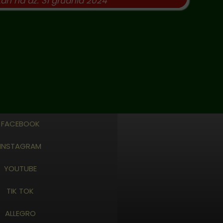
tan na dz. 31 grudnia 2024
FACEBOOK
INSTAGRAM
YOUTUBE
TIK TOK
ALLEGRO