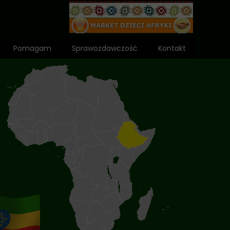
Pomagam
Sprawozdawczość
Kontakt
Wniosek o dota