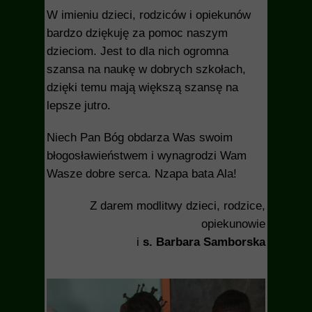
W imieniu dzieci, rodziców i opiekunów
bardzo dziękuję za pomoc naszym
dzieciom. Jest to dla nich ogromna
szansa na naukę w dobrych szkołach,
dzięki temu mają większą szansę na
lepsze jutro.
Niech Pan Bóg obdarza Was swoim
błogosławieństwem i wynagrodzi Wam
Wasze dobre serca.
Nzapa bata Ala!
Z darem modlitwy dzieci, rodzice,
opiekunowie
i
s. Barbara Samborska