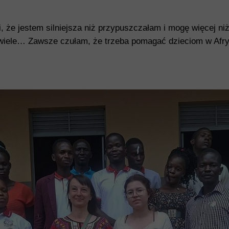
i, że jestem silniejsza niż przypuszczałam i mogę więcej n
 wiele…
Zawsze czułam, że trzeba pomagać dzieciom w Afry