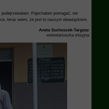
iż podejrzewałam. Pojechałam pomagać, nie
ce, teraz wiem, że jest to naszym obowiązkiem.
Aneta Suchoszek-Targosz
wolontariuszka misyjna