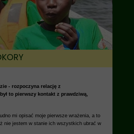
OKORY
ie - rozpoczyna relację z
był to pierwszy kontakt z prawdziwą,
rudno mi opisać moje pierwsze wrażenia, a to
iż nie jestem w stanie ich wszystkich ubrać w