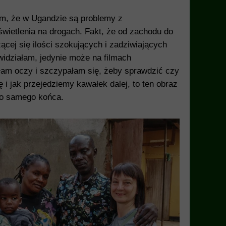
am, że w Ugandzie są problemy z
świetlenia na drogach. Fakt, że od zachodu do
cej się ilości szokujących i zadziwiających
 widziałam, jedynie może na filmach
łam oczy i szczypałam się, żeby sprawdzić czy
 i jak przejedziemy kawałek dalej, to ten obraz
 do samego końca.