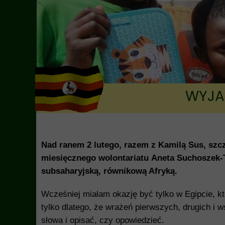
WYJA
Nad ranem 2 lutego, razem z Kamilą Sus, szc
miesięcznego wolontariatu Aneta Suchoszek-Ta
subsaharyjską, równikową Afryką.
Wcześniej miałam okazję być tylko w Egipcie, kt
tylko dlatego, że wrażeń pierwszych, drugich i w
słowa i opisać, czy opowiedzieć.