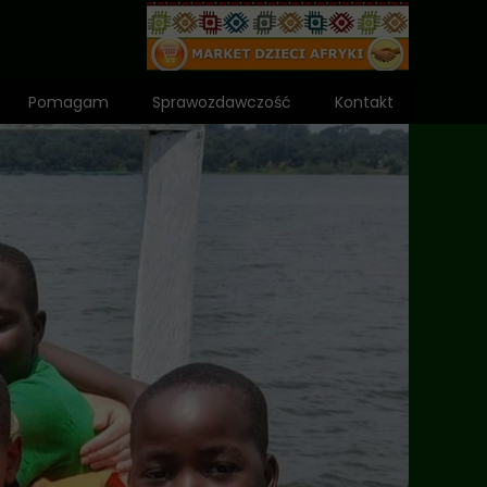
Pomagam
Sprawozdawczość
Kontakt
Wniosek o dota