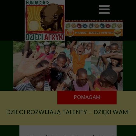
POMAGAM
DZIECI ROZWIJAJĄ TALENTY - DZIĘKI WAM!