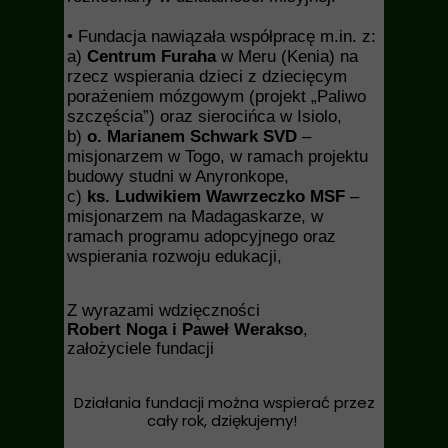
• Fundacja nawiązała współpracę m.in. z:
a)
Centrum Furaha
w Meru (Kenia) na
rzecz wspierania dzieci z dziecięcym
porażeniem mózgowym (projekt „Paliwo
szczęścia”) oraz sierocińca w Isiolo,
b)
o. Marianem Schwark SVD
–
misjonarzem w Togo, w ramach projektu
budowy studni w Anyronkope,
c)
ks. Ludwikiem Wawrzeczko MSF
–
misjonarzem na Madagaskarze, w
ramach programu adopcyjnego oraz
wspierania rozwoju edukacji,
Z wyrazami wdzięczności
Robert Noga i Paweł Werakso
,
założyciele fundacji
Działania fundacji można wspierać przez
cały rok, dziękujemy!