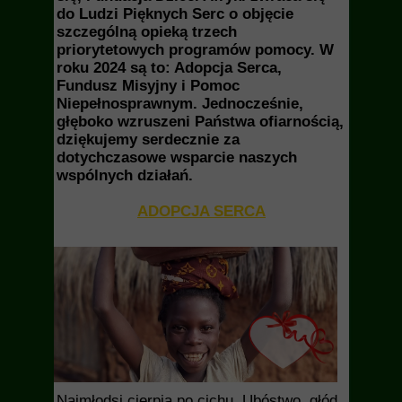
do Ludzi Pięknych Serc o objęcie
szczególną opieką trzech
priorytetowych programów pomocy. W
roku 2024 są to: Adopcja Serca,
Fundusz Misyjny i Pomoc
Niepełnosprawnym. Jednocześnie,
głęboko wzruszeni Państwa ofiarnością,
dziękujemy serdecznie za
dotychczasowe wsparcie naszych
wspólnych działań.
ADOPCJA SERCA
Najmłodsi cierpią po cichu. Ubóstwo, głód,