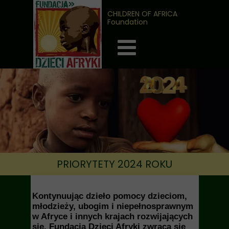
CHILDREN OF AFRICA
Foundation
PRIORYTETY 2024 ROKU
Kontynuując dzieło pomocy dzieciom,
młodzieży, ubogim i niepełnosprawnym
w Afryce i innych krajach rozwijających
się, Fundacja Dzieci Afryki zwraca się