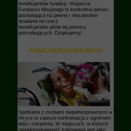
beneficjentów fundacji. Wsparcie
Funduszu Misyjnego to konkretna pomoc,
pozwalająca na pewne i niezawodne
działanie na rzecz
beneficjentów pilnie tej pomocy
potrzebujących. Dziękujemy!
POMOC NIEPEŁNOSPRAWNYM
Spotkania z osobami niepełnosprawnymi w
Afryce to zawsze konfrontacja z ogromem
bólu i cierpienia. W miejscach, w których
niepełnosprawność traktowana jest jako