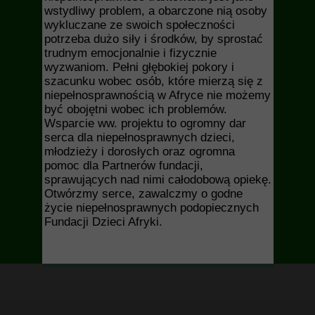
wstydliwy problem, a obarczone nią osoby
wykluczane ze swoich społeczności
potrzeba dużo siły i środków, by sprostać
trudnym emocjonalnie i fizycznie
wyzwaniom. Pełni głębokiej pokory i
szacunku wobec osób, które mierzą się z
niepełnosprawnością w Afryce nie możemy
być obojętni wobec ich problemów.
Wsparcie ww. projektu to ogromny dar
serca dla niepełnosprawnych dzieci,
młodzieży i dorosłych oraz ogromna
pomoc dla Partnerów fundacji,
sprawujących nad nimi całodobową opiekę.
Otwórzmy serce, zawalczmy o godne
życie niepełnosprawnych podopiecznych
Fundacji Dzieci Afryki.