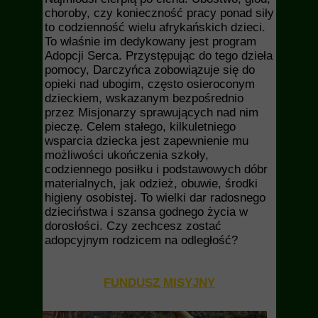
choroby, czy konieczność pracy ponad siły
to codzienność wielu afrykańskich dzieci.
To właśnie im dedykowany jest program
Adopcji Serca. Przystępując do tego dzieła
pomocy, Darczyńca zobowiązuje się do
opieki nad ubogim, często osieroconym
dzieckiem, wskazanym bezpośrednio
przez Misjonarzy sprawujących nad nim
pieczę. Celem stałego, kilkuletniego
wsparcia dziecka jest zapewnienie mu
możliwości ukończenia szkoły,
codziennego posiłku i podstawowych dóbr
materialnych, jak odzież, obuwie, środki
higieny osobistej. To wielki dar radosnego
dzieciństwa i szansa godnego życia w
dorosłości. Czy zechcesz zostać
adopcyjnym rodzicem na odległość?
FUNDUSZ MISYJNY