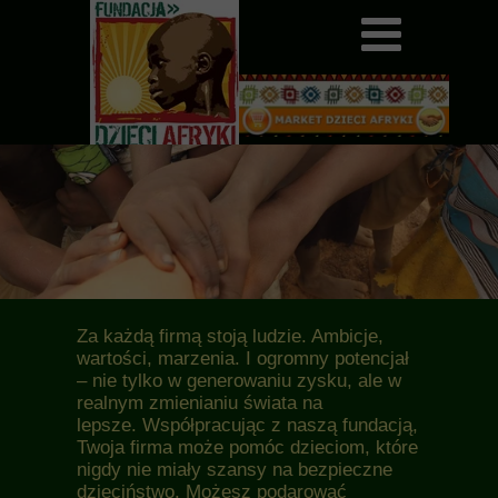
Za każdą firmą stoją ludzie. Ambicje,
wartości, marzenia. I ogromny potencjał
– nie tylko w generowaniu zysku, ale w
realnym zmienianiu świata na
lepsze. Współpracując z naszą fundacją,
Twoja firma może pomóc dzieciom, które
nigdy nie miały szansy na bezpieczne
dzieciństwo. Możesz podarować