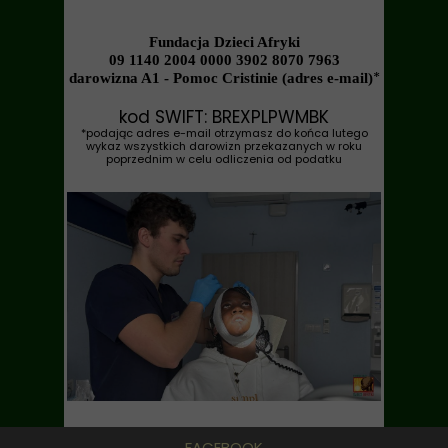
Fundacja Dzieci Afryki
09 1140 2004 0000 3902 8070 7963
*
darowizna A1 - Pomoc Cristinie (adres e-mail)
kod SWIFT: BREXPLPWMBK
*podając adres e-mail otrzymasz do końca lutego
wykaz wszystkich darowizn przekazanych w roku
poprzednim w celu odliczenia od podatku
FACEBOOK