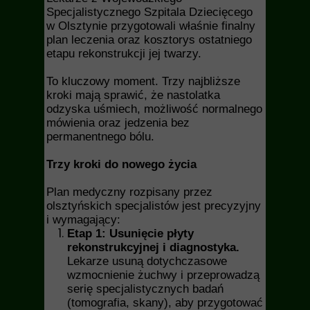
Specjalistycznego Szpitala Dziecięcego
w Olsztynie przygotowali właśnie finalny
plan leczenia oraz kosztorys ostatniego
etapu rekonstrukcji jej twarzy.
To kluczowy moment. Trzy najbliższe
kroki mają sprawić, że nastolatka
odzyska uśmiech, możliwość normalnego
mówienia oraz jedzenia bez
permanentnego bólu.
Trzy kroki do nowego życia
Plan medyczny rozpisany przez
olsztyńskich specjalistów jest precyzyjny
i wymagający:
Etap 1: Usunięcie płyty
rekonstrukcyjnej i diagnostyka.
Lekarze usuną dotychczasowe
wzmocnienie żuchwy i przeprowadzą
serię specjalistycznych badań
(tomografia, skany), aby przygotować