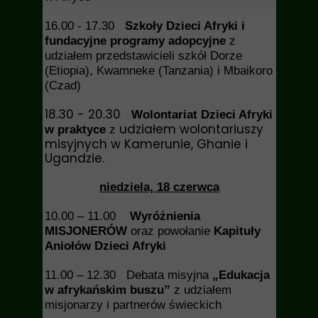
16.00 - 17.30
Szkoły Dzieci Afryki i
fundacyjne programy adopcyjne
z
udziałem przedstawicieli szkół Dorze
(Etiopia), Kwamneke (Tanzania) i Mbaikoro
(Czad)
18.30 - 20.30
Wolontariat Dzieci Afryki
udziałem wolontariuszy
w praktyce
z
misyjnych w Kamerunie, Ghanie i
Ugandzie.
niedziela, 18 czerwca
10.00 – 11.00
Wyróżnienia
MISJONERÓW
oraz powołanie
Kapituły
Aniołów Dzieci Afryki
11.00 – 12.30 Debata misyjna
„Edukacja
w afrykańskim buszu”
z udziałem
misjonarzy i partnerów świeckich