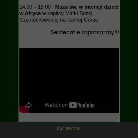
14.00 – 15.00
Msza św. w intencji dzieci
w Afryce
w kaplicy Matki Bożej
Częstochowskiej na Jasnej Górze
Serdecznie zapraszamy!!!
FACEBOOK