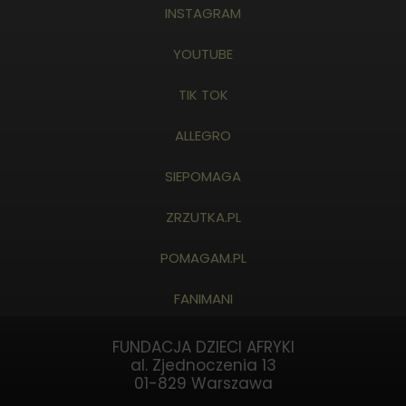
INSTAGRAM
YOUTUBE
TIK TOK
ALLEGRO
SIEPOMAGA
ZRZUTKA.PL
POMAGAM.PL
FANIMANI
FUNDACJA DZIECI AFRYKI
al. Zjednoczenia 13
01-829 Warszawa