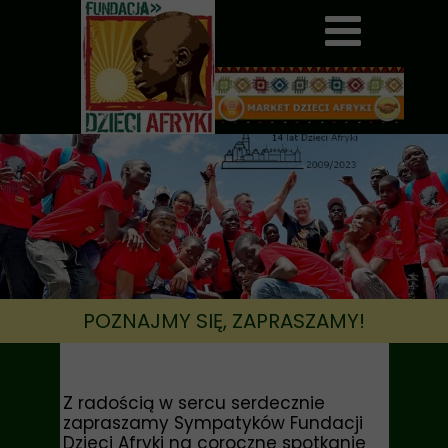
POZNAJMY SIĘ, ZAPRASZAMY!
Z radością w sercu serdecznie
zapraszamy Sympatyków Fundacji
Dzieci Afryki na coroczne spotkanie